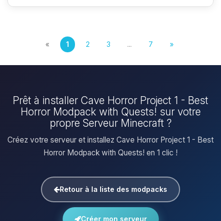
«
1
2
3
...
7
»
Prêt à installer Cave Horror Project 1 - Best
Horror Modpack with Quests! sur votre
propre Serveur Minecraft ?
Créez votre serveur et installez Cave Horror Project 1 - Best
Horror Modpack with Quests! en 1 clic !
Retour à la liste des modpacks
Créer mon serveur