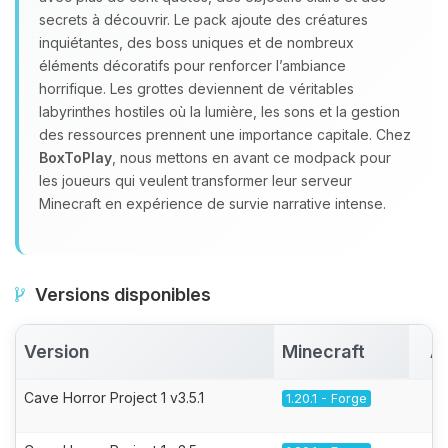
secrets à découvrir. Le pack ajoute des créatures
inquiétantes, des boss uniques et de nombreux
éléments décoratifs pour renforcer l’ambiance
horrifique. Les grottes deviennent de véritables
labyrinthes hostiles où la lumière, les sons et la gestion
des ressources prennent une importance capitale. Chez
BoxToPlay
, nous mettons en avant ce modpack pour
les joueurs qui veulent transformer leur serveur
Minecraft en expérience de survie narrative intense.
Versions disponibles
Version
Minecraft
A
Cave Horror Project 1 v3.5.1
1.20.1 - Forge