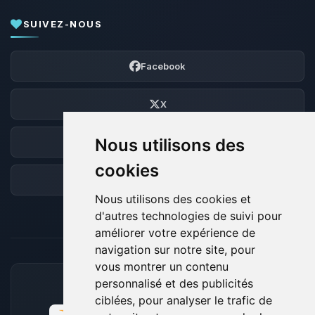
SUIVEZ-NOUS
Facebook
X
Nous utilisons des
Discord
cookies
Forum
Nous utilisons des cookies et
d'autres technologies de suivi pour
améliorer votre expérience de
navigation sur notre site, pour
vous montrer un contenu
personnalisé et des publicités
MOYENS DE PAIEMENT ACCEPTÉS
ciblées, pour analyser le trafic de