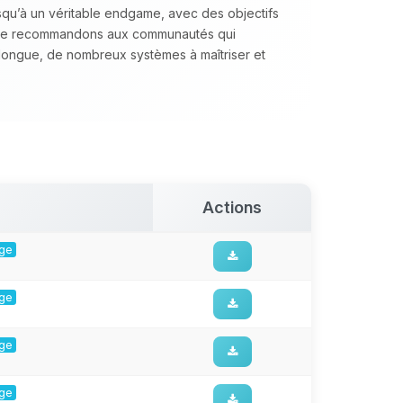
squ’à un véritable endgame, avec des objectifs
 le recommandons aux communautés qui
longue, de nombreux systèmes à maîtriser et
Actions
rge
rge
rge
rge