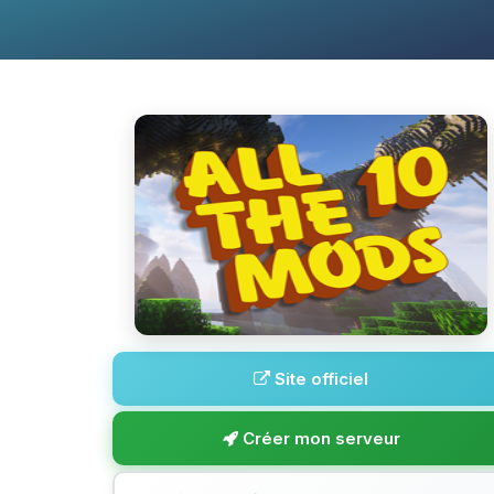
Site officiel
Créer mon serveur