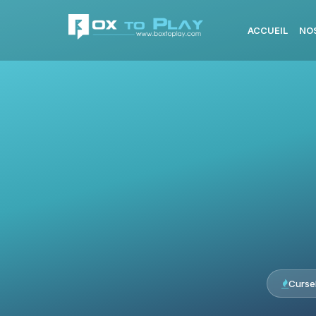
ACCUEIL
NO
Curse