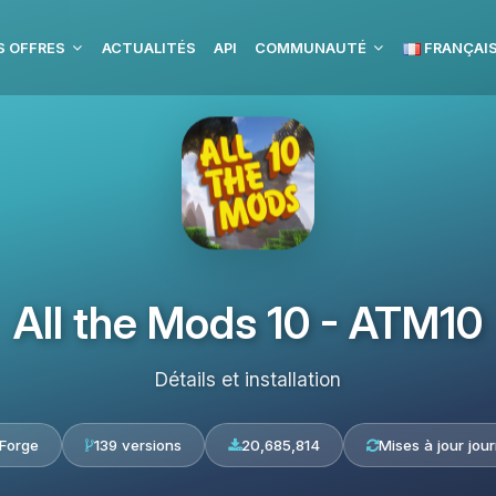
S OFFRES
ACTUALITÉS
API
COMMUNAUTÉ
FRANÇAI
All the Mods 10 - ATM10
Détails et installation
Forge
139 versions
20,685,814
Mises à jour jour