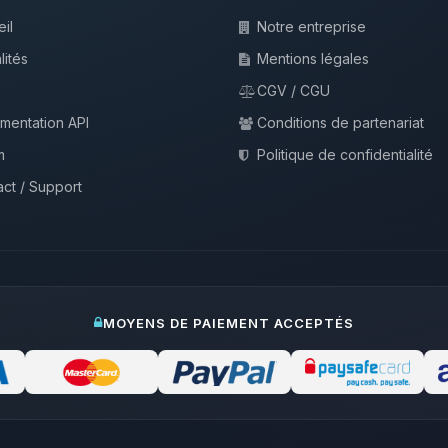
il
Notre entreprise
lités
Mentions légales
CGV / CGU
mentation API
Conditions de partenariat
m
Politique de confidentialité
ct / Support
MOYENS DE PAIEMENT ACCEPTÉS