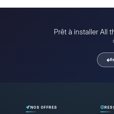
Prêt à installer Al
Re
NOS OFFRES
RES