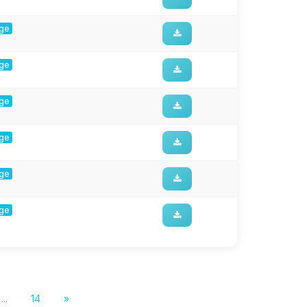
rge
rge
rge
rge
rge
rge
...
14
»