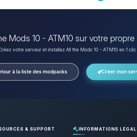
l the Mods 10 - ATM10 sur votre propre
Créez votre serveur et installez All the Mods 10 - ATM10 en 1 clic 
tour à la liste des modpacks
Créer mon ser
SOURCES & SUPPORT
INFORMATIONS LÉGAL