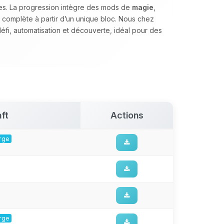
ues. La progression intègre des mods de
magie
,
 complète à partir d’un unique bloc. Nous chez
défi, automatisation et découverte, idéal pour des
ft
Actions
orge
orge