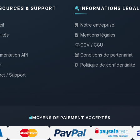
SOURCES & SUPPORT
INFORMATIONS LÉGAL
il
Notre entreprise
lités
Mentions légales
CGV / CGU
mentation API
Conditions de partenariat
m
Politique de confidentialité
ct / Support
MOYENS DE PAIEMENT ACCEPTÉS