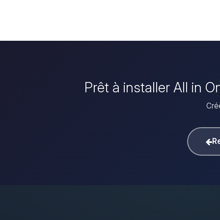
Prêt à installer All i
Crée
Re