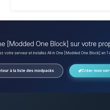
n One [Modded One Block] sur votre pro
z votre serveur et installez All in One [Modded One Block] en 1 c
tour à la liste des modpacks
Créer mon ser