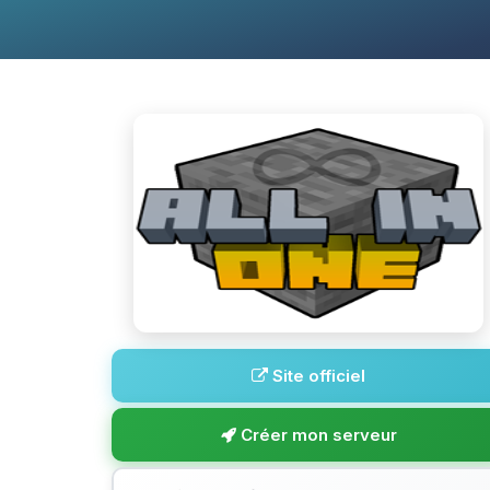
Site officiel
Créer mon serveur