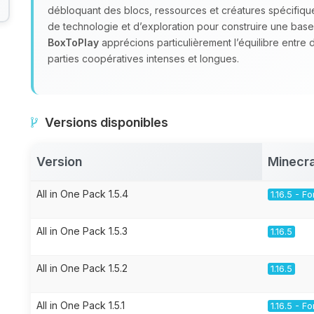
débloquant des blocs, ressources et créatures spécifiq
de technologie et d’exploration pour construire une base
BoxToPlay
apprécions particulièrement l’équilibre entre 
parties coopératives intenses et longues.
Versions disponibles
Version
Minecra
All in One Pack 1.5.4
1.16.5 - F
All in One Pack 1.5.3
1.16.5
All in One Pack 1.5.2
1.16.5
All in One Pack 1.5.1
1.16.5 - F