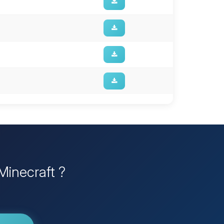
 Minecraft ?