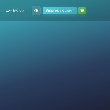
XAF (FCFA)
ESPACE CLIENT