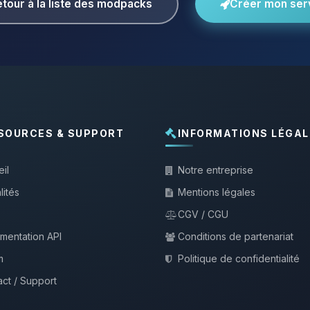
tour à la liste des modpacks
Créer mon ser
SOURCES & SUPPORT
INFORMATIONS LÉGAL
il
Notre entreprise
lités
Mentions légales
CGV / CGU
mentation API
Conditions de partenariat
m
Politique de confidentialité
ct / Support