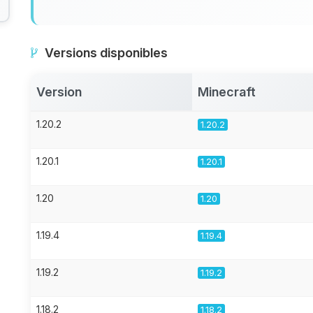
Versions disponibles
Version
Minecraft
1.20.2
1.20.2
1.20.1
1.20.1
1.20
1.20
1.19.4
1.19.4
1.19.2
1.19.2
1.18.2
1.18.2