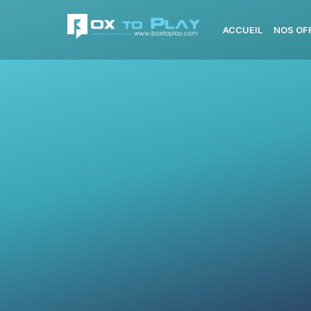
ACCUEIL
NOS OF