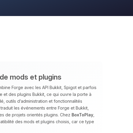
ide mods et plugins
bine Forge avec les API Bukkit, Spigot et parfois
 et des plugins Bukkit, ce qui ouvre la porte à
 outils d’administration et fonctionnalités
traduit les événements entre Forge et Bukkit,
es de projets orientés plugins. Chez
BoxToPlay
,
tibilité des mods et plugins choisis, car ce type