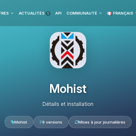
FRES
ACTUALITÉS
API
COMMUNAUTÉ
FRANÇAIS
1
Mohist
Détails et installation
Mohist
9 versions
Mises à jour journalières