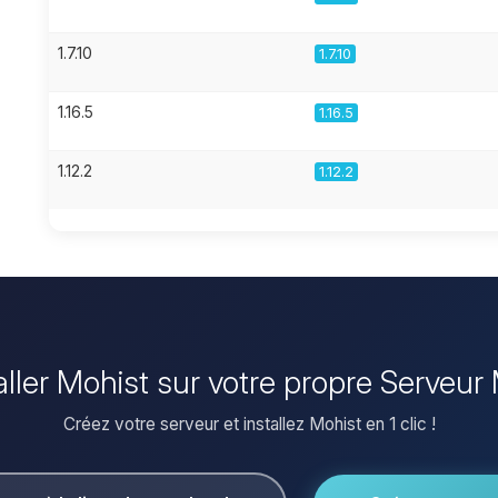
1.7.10
1.7.10
1.16.5
1.16.5
1.12.2
1.12.2
aller Mohist sur votre propre Serveur
Créez votre serveur et installez Mohist en 1 clic !