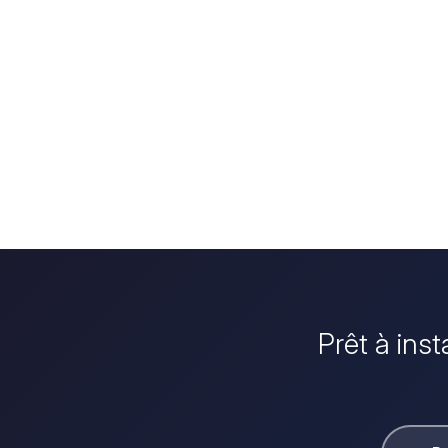
Prêt à inst