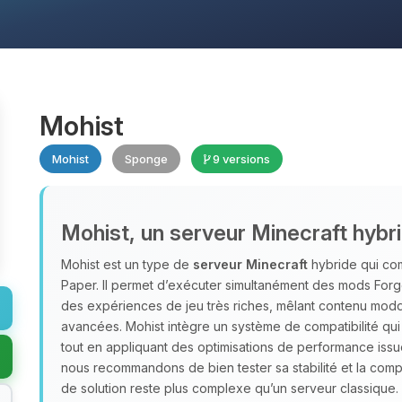
Mohist
Mohist
Sponge
9 versions
Mohist, un serveur Minecraft hybr
Mohist est un type de
serveur Minecraft
hybride qui com
Paper. Il permet d’exécuter simultanément des mods Forge
des expériences de jeu très riches, mêlant contenu moddé,
avancées. Mohist intègre un système de compatibilité qui 
tout en appliquant des optimisations de performance issu
nous recommandons de bien tester sa stabilité et la compa
de solution reste plus complexe qu’un serveur classique.