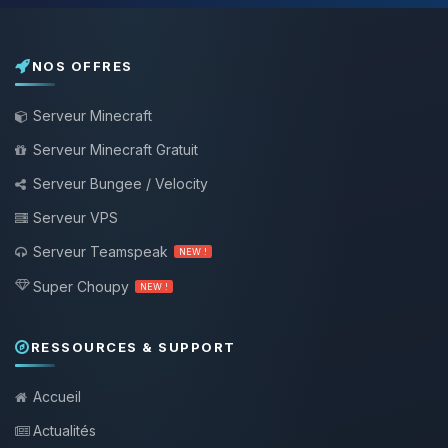
NOS OFFRES
Serveur Minecraft
Serveur Minecraft Gratuit
Serveur Bungee / Velocity
Serveur VPS
Serveur Teamspeak
NEW !
Super Choupy
NEW !
RESSOURCES & SUPPORT
Accueil
Actualités