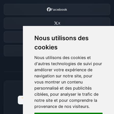
Facebook
X
Nous utilisons des
Discord
cookies
Forum
Nous utilisons des cookies et
d'autres technologies de suivi pour
améliorer votre expérience de
navigation sur notre site, pour
vous montrer un contenu
personnalisé et des publicités
MOYENS DE PAIEMENT ACCEPTÉS
ciblées, pour analyser le trafic de
notre site et pour comprendre la
provenance de nos visiteurs.