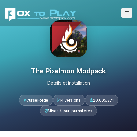
The Pixelmon Modpack
Détails et installation
CurseForge
14 versions
20,005,271
Mises à jour journalières