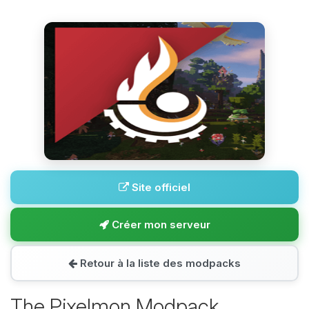
Site officiel
Créer mon serveur
Retour à la liste des modpacks
The Pixelmon Modpack