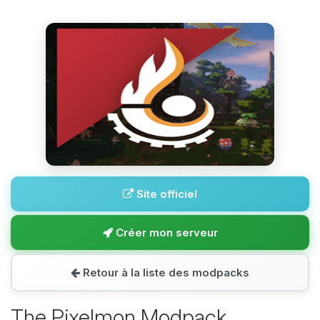
Site officiel
Créer mon serveur
Retour à la liste des modpacks
The Pixelmon Modpack