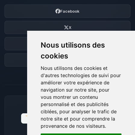
Facebook
X
Nous utilisons des
Discord
cookies
Forum
Nous utilisons des cookies et
d'autres technologies de suivi pour
améliorer votre expérience de
navigation sur notre site, pour
vous montrer un contenu
personnalisé et des publicités
MOYENS DE PAIEMENT ACCEPTÉS
ciblées, pour analyser le trafic de
notre site et pour comprendre la
provenance de nos visiteurs.