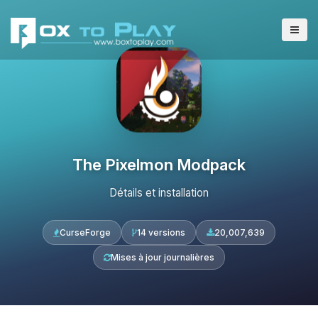
The Pixelmon Modpack
Détails et installation
CurseForge
14 versions
20,007,639
Mises à jour journalières