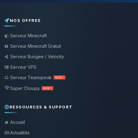
NOS OFFRES
Serveur Minecraft
Serveur Minecraft Gratuit
Serveur Bungee / Velocity
Serveur VPS
Serveur Teamspeak
NEW !
Super Choupy
NEW !
RESSOURCES & SUPPORT
Accueil
Actualités