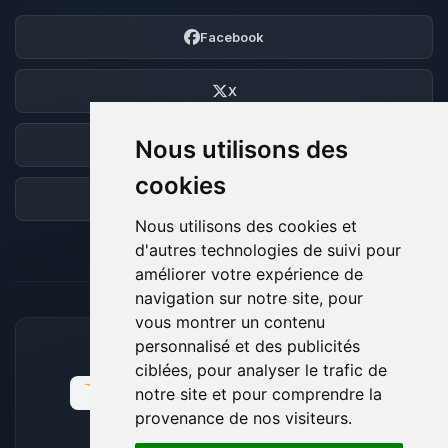
Facebook
X
Nous utilisons des
Discord
cookies
Forum
Nous utilisons des cookies et
d'autres technologies de suivi pour
améliorer votre expérience de
navigation sur notre site, pour
vous montrer un contenu
personnalisé et des publicités
MOYENS DE PAIEMENT ACCEPTÉS
ciblées, pour analyser le trafic de
notre site et pour comprendre la
provenance de nos visiteurs.