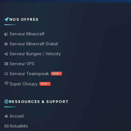
NOS OFFRES
Serveur Minecraft
Serveur Minecraft Gratuit
Serveur Bungee / Velocity
Serveur VPS
Serveur Teamspeak
NEW !
Super Choupy
NEW !
RESSOURCES & SUPPORT
Accueil
Actualités