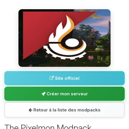
Site officiel
Créer mon serveur
Retour à la liste des modpacks
The Pixelmon Modpack