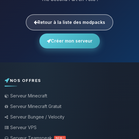
Retour à la liste des modpacks
Créer mon serveur
NOS OFFRES
Serveur Minecraft
Serveur Minecraft Gratuit
Serveur Bungee / Velocity
Serveur VPS
Serveur Teamspeak
NEW !