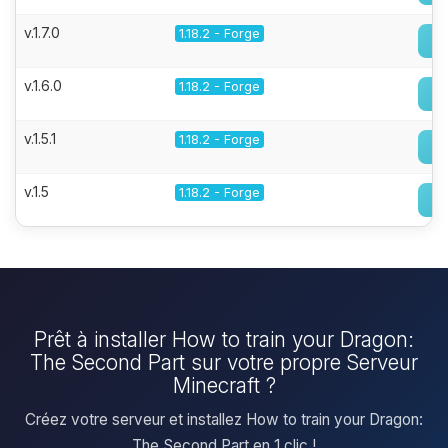
v.1.7.0
1.18.2 - Forge
v.1.6.0
1.18.2 - Forge
v.1.5.1
1.18.2 - Forge
v.1.5
1.18.2 - Forge
Prêt à installer How to train your Dragon:
The Second Part sur votre propre Serveur
Minecraft ?
Créez votre serveur et installez How to train your Dragon:
The Second Part en 1 clic !