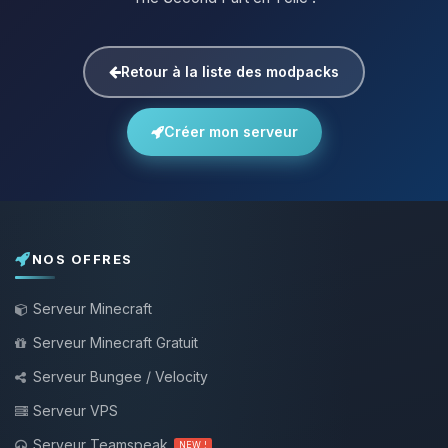
Retour à la liste des modpacks
Créer mon serveur
NOS OFFRES
Serveur Minecraft
Serveur Minecraft Gratuit
Serveur Bungee / Velocity
Serveur VPS
Serveur Teamspeak
NEW !