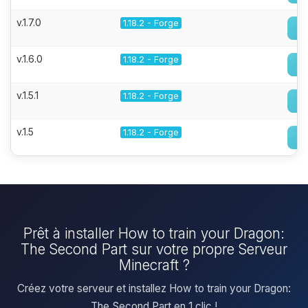
v.1.7.0
1.18.2 - Forge
v.1.6.0
1.18.2 - Forge
v.1.5.1
1.18.2 - Forge
v.1.5
1.18.2 - Forge
Prêt à installer How to train your Dragon:
The Second Part sur votre propre Serveur
Minecraft ?
Créez votre serveur et installez How to train your Dragon:
The Second Part en 1 clic !