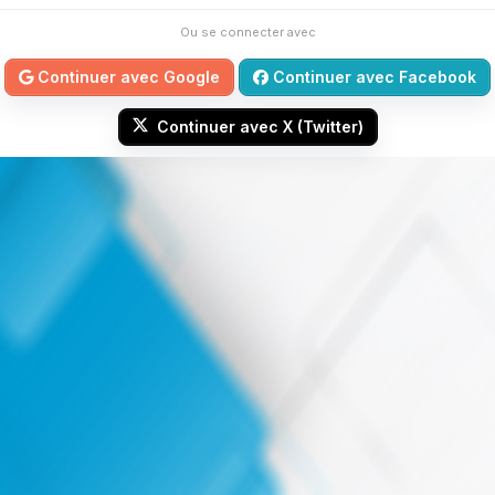
Ou se connecter avec
Continuer avec Google
Continuer avec Facebook
Continuer avec X (Twitter)