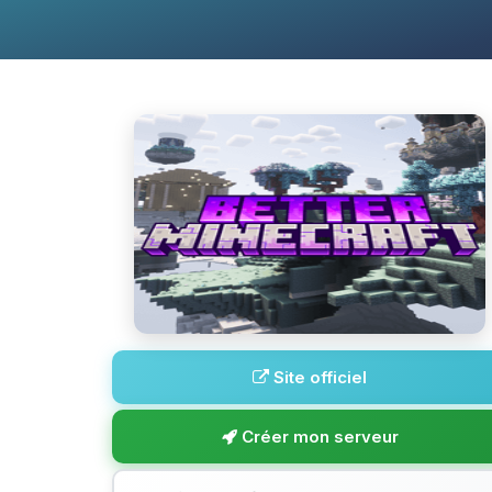
Site officiel
Créer mon serveur