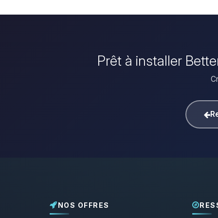
Prêt à installer Be
Cr
Re
NOS OFFRES
RES