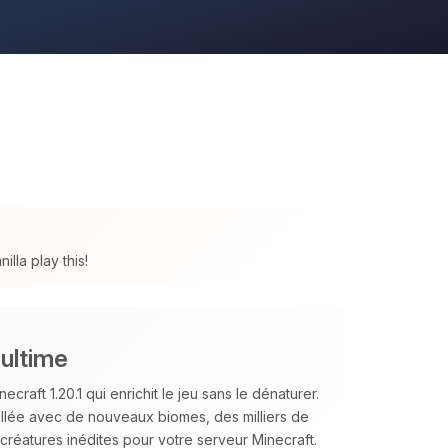
lla play this!
ultime
ft 1.20.1 qui enrichit le jeu sans le dénaturer.
llée avec de nouveaux biomes, des milliers de
créatures inédites pour votre serveur Minecraft.