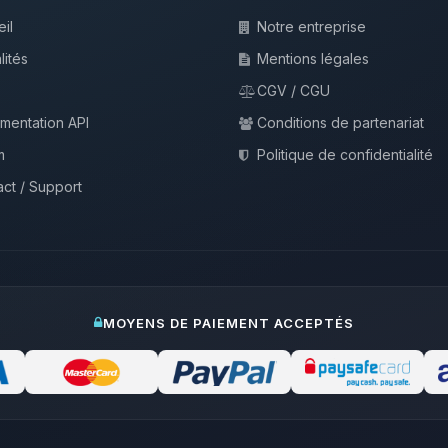
il
Notre entreprise
lités
Mentions légales
CGV / CGU
mentation API
Conditions de partenariat
m
Politique de confidentialité
ct / Support
MOYENS DE PAIEMENT ACCEPTÉS