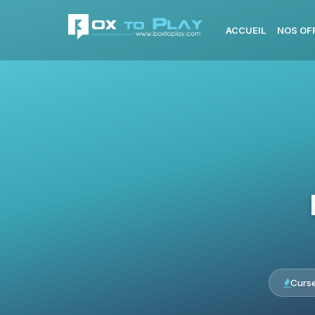
ACCUEIL
NOS OF
Curs