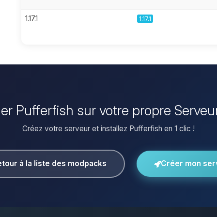
1.17.1
1.17.1
ller Pufferfish sur votre propre Serveu
Créez votre serveur et installez Pufferfish en 1 clic !
tour à la liste des modpacks
Créer mon ser