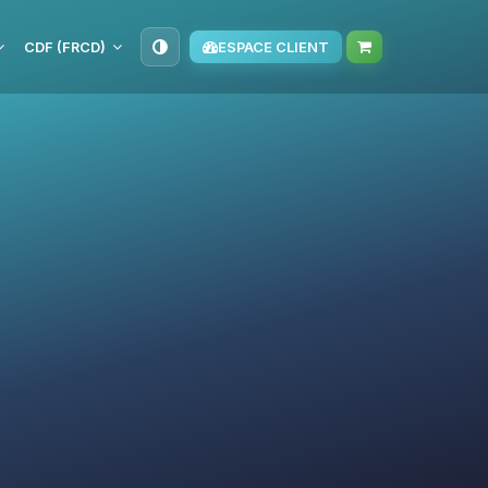
CDF (FRCD)
ESPACE CLIENT