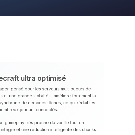
ecraft ultra optimisé
per, pensé pour les serveurs multijoueurs de
et une grande stabilité. Il améliore fortement la
asynchrone de certaines tâches, ce qui réduit les
 nombreux joueurs connectés.
un gameplay très proche du vanille tout en
intégré et une réduction intelligente des chunks