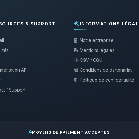
SOURCES & SUPPORT
INFORMATIONS LÉGAL
il
Notre entreprise
lités
Mentions légales
CGV / CGU
mentation API
Conditions de partenariat
m
Politique de confidentialité
ct / Support
MOYENS DE PAIEMENT ACCEPTÉS