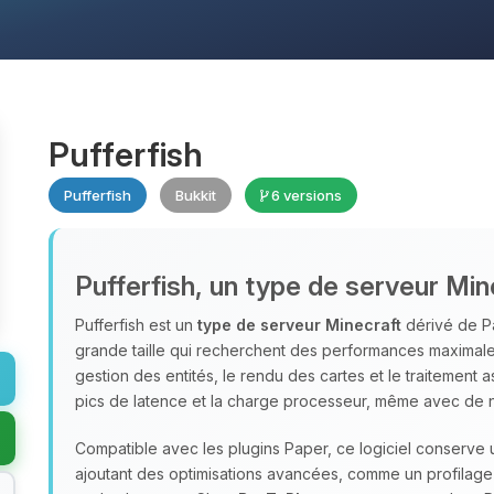
Pufferfish
Pufferfish
Bukkit
6 versions
Pufferfish, un type de serveur Min
Pufferfish est un
type de serveur Minecraft
dérivé de Pa
grande taille qui recherchent des performances maximales 
gestion des entités, le rendu des cartes et le traitement 
pics de latence et la charge processeur, même avec de
Compatible avec les plugins Paper, ce logiciel conserve 
ajoutant des optimisations avancées, comme un profilage 