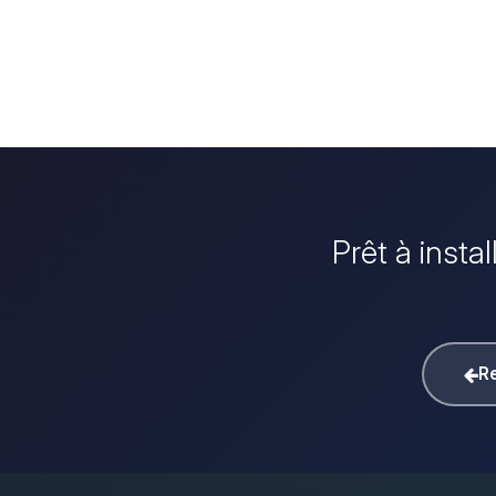
Prêt à insta
Re