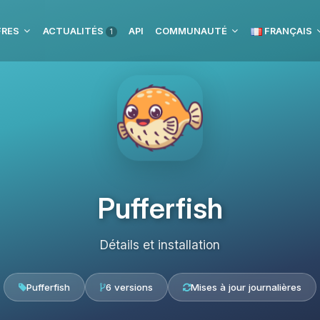
FRES
ACTUALITÉS
API
COMMUNAUTÉ
FRANÇAIS
1
Pufferfish
Détails et installation
Pufferfish
6 versions
Mises à jour journalières