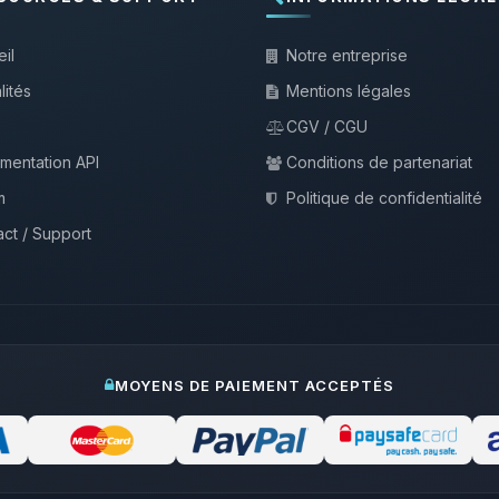
il
Notre entreprise
lités
Mentions légales
CGV / CGU
mentation API
Conditions de partenariat
m
Politique de confidentialité
ct / Support
MOYENS DE PAIEMENT ACCEPTÉS