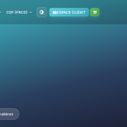
CDF (FRCD)
ESPACE CLIENT
nalières