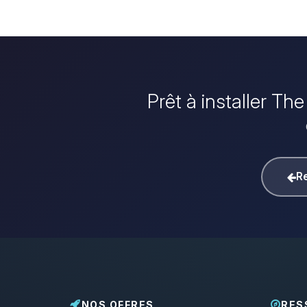
Prêt à installer T
Re
NOS OFFRES
RES