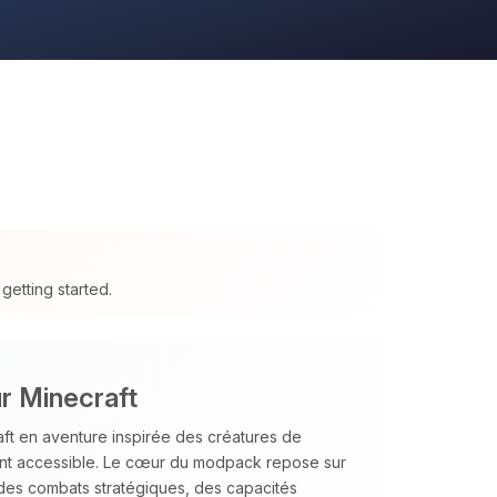
getting started.
r Minecraft
t en aventure inspirée des créatures de
ent accessible. Le cœur du modpack repose sur
 des combats stratégiques, des capacités