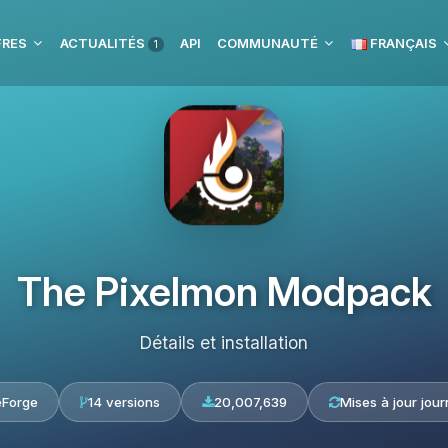
FRES
ACTUALITÉS
API
COMMUNAUTÉ
FRANÇAIS
1
The Pixelmon Modpack
Détails et installation
eForge
14 versions
20,007,639
Mises à jour jour