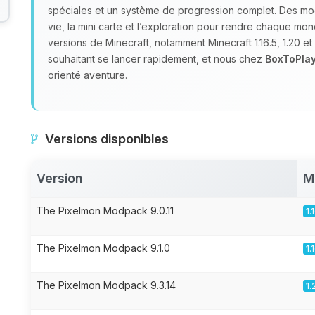
spéciales et un système de progression complet. Des mod
vie, la mini carte et l’exploration pour rendre chaque mo
versions de Minecraft, notamment Minecraft 1.16.5, 1.20 e
souhaitant se lancer rapidement, et nous chez
BoxToPla
orienté aventure.
Versions disponibles
Version
M
The Pixelmon Modpack 9.0.11
1.
The Pixelmon Modpack 9.1.0
1.
The Pixelmon Modpack 9.3.14
1.