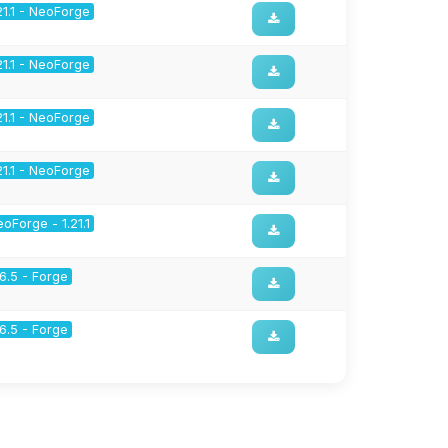
21.1 - NeoForge
21.1 - NeoForge
21.1 - NeoForge
21.1 - NeoForge
oForge - 1.21.1
16.5 - Forge
16.5 - Forge