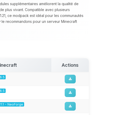
ules supplémentaires améliorent la qualité de
nde plus vivant. Compatible avec plusieurs
t 1.21, ce modpack est idéal pour les communautés
y
le recommandons pour un serveur Minecraft
inecraft
Actions
16.5
16.5
21.1 - NeoForge