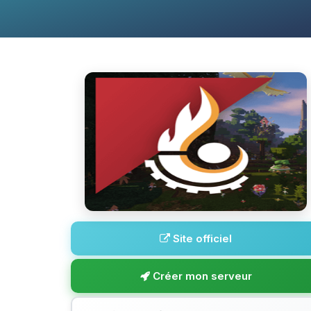
Site officiel
Créer mon serveur