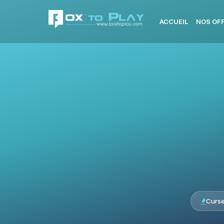
ACCUEIL
NOS OF
Curs