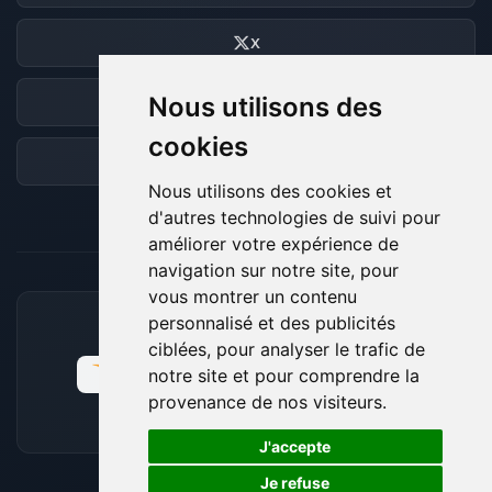
X
Nous utilisons des
Discord
cookies
Forum
Nous utilisons des cookies et
d'autres technologies de suivi pour
améliorer votre expérience de
navigation sur notre site, pour
vous montrer un contenu
personnalisé et des publicités
MOYENS DE PAIEMENT ACCEPTÉS
ciblées, pour analyser le trafic de
notre site et pour comprendre la
provenance de nos visiteurs.
🍪
J'accepte
Je refuse