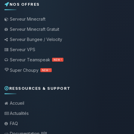
NOS OFFRES
Serveur Minecraft
Serveur Minecraft Gratuit
Serveur Bungee / Velocity
Serveur VPS
Serveur Teamspeak
NEW !
Super Choupy
NEW !
RESSOURCES & SUPPORT
Accueil
Actualités
FAQ
Documentation API