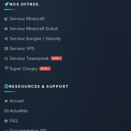
NOS OFFRES
Serveur Minecraft
Serveur Minecraft Gratuit
Serveur Bungee / Velocity
Serveur VPS
Serveur Teamspeak
NEW !
Super Choupy
NEW !
RESSOURCES & SUPPORT
Accueil
Actualités
FAQ
Documentation API