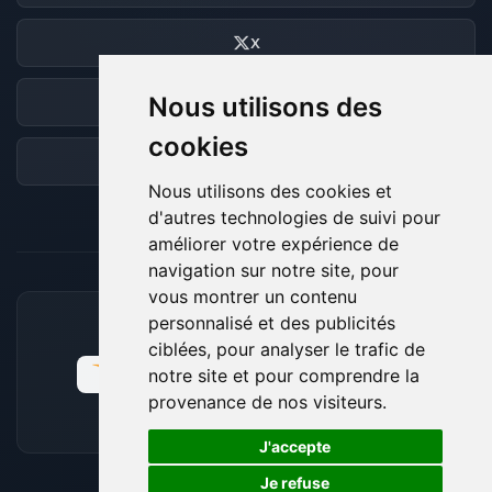
X
Nous utilisons des
Discord
cookies
Forum
Nous utilisons des cookies et
d'autres technologies de suivi pour
améliorer votre expérience de
navigation sur notre site, pour
vous montrer un contenu
personnalisé et des publicités
MOYENS DE PAIEMENT ACCEPTÉS
ciblées, pour analyser le trafic de
notre site et pour comprendre la
provenance de nos visiteurs.
🍪
J'accepte
Je refuse