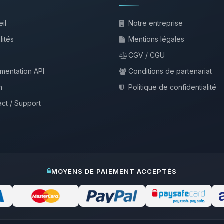
il
Notre entreprise
lités
Mentions légales
CGV / CGU
mentation API
Conditions de partenariat
m
Politique de confidentialité
ct / Support
MOYENS DE PAIEMENT ACCEPTÉS