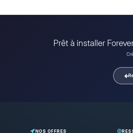
Prêt à installer Forev
Cré
Re
NOS OFFRES
RES