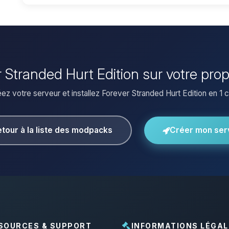
er Stranded Hurt Edition sur votre pro
ez votre serveur et installez Forever Stranded Hurt Edition en 1 cl
tour à la liste des modpacks
Créer mon ser
SOURCES & SUPPORT
INFORMATIONS LÉGAL