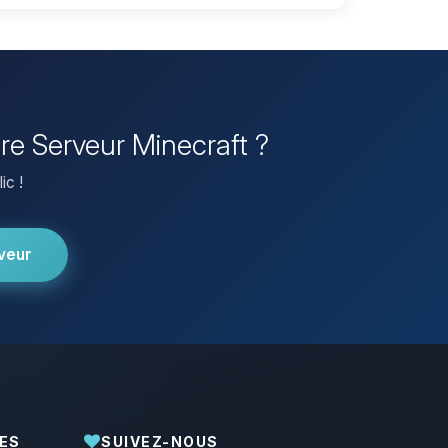
pre Serveur Minecraft ?
ic !
veur
ES
SUIVEZ-NOUS