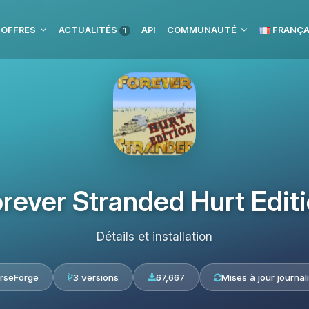
 OFFRES
ACTUALITÉS
API
COMMUNAUTÉ
FRANÇA
1
rever Stranded Hurt Edit
Détails et installation
rseForge
3 versions
67,667
Mises à jour journal