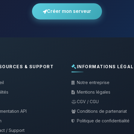
Créer mon serveur
SOURCES & SUPPORT
INFORMATIONS LÉGAL
il
Notre entreprise
lités
Mentions légales
CGV / CGU
mentation API
Conditions de partenariat
m
Politique de confidentialité
ct / Support