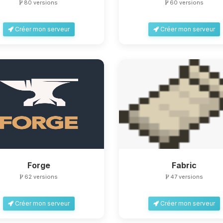
80 versions
60 versions
Créer mon serveur
Créer mon serveur
Forge
Fabric
62 versions
47 versions
Créer mon serveur
Créer mon serveur