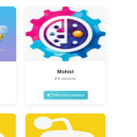
Mohist
9 versions
Créer mon serveur