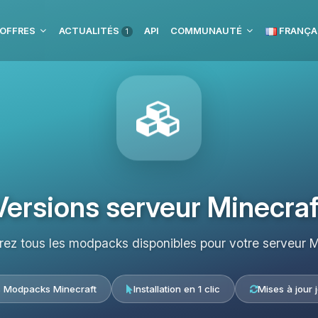
 OFFRES
ACTUALITÉS
API
COMMUNAUTÉ
FRANÇA
1
Versions serveur Minecraf
ez tous les modpacks disponibles pour votre serveur M
s Modpacks Minecraft
Installation en 1 clic
Mises à jour 