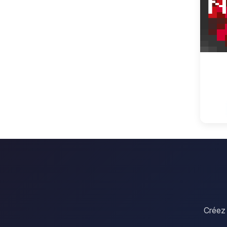
Créez 