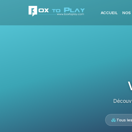
ACCUEIL
NOS
Découvr
Tous le