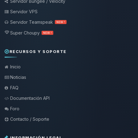
Servidor Bungee / Velocity
Servidor VPS
Servidor Teamspeak
NEW !
Super Choupy
NEW !
RECURSOS Y SOPORTE
Inicio
Noticias
FAQ
Documentación API
Foro
Contacto / Soporte
INFORMACIÓN LEGAL