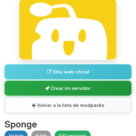
Sitio web oficial
Crear mi servidor
Volver a la lista de modpacks
Sponge
Sponge
Bukkit
60 versiones