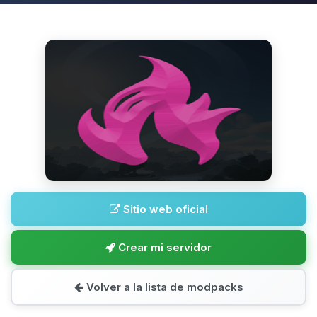
Sitio web oficial
Crear mi servidor
Volver a la lista de modpacks