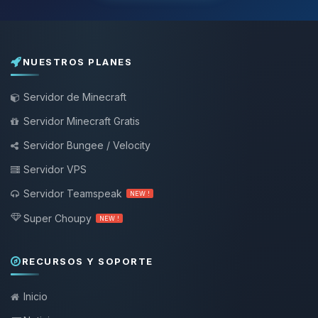
NUESTROS PLANES
Servidor de Minecraft
Servidor Minecraft Gratis
Servidor Bungee / Velocity
Servidor VPS
Servidor Teamspeak
NEW !
Super Choupy
NEW !
RECURSOS Y SOPORTE
Inicio