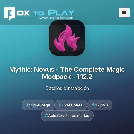
Mythic: Novus - The Complete Magic
Modpack - 1.12.2
Detalles e instalación
CurseForge
2 versiones
22,290
Actualizaciones diarias