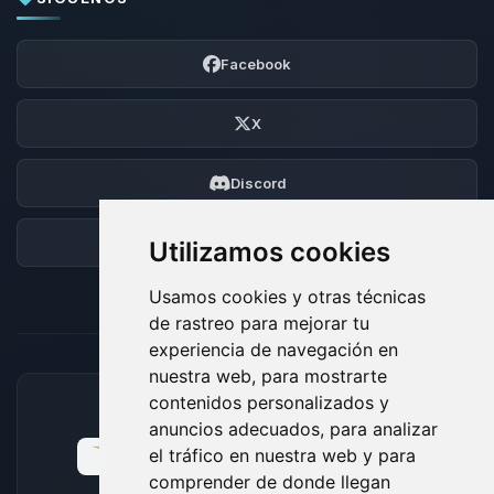
Facebook
X
Discord
Foro
Utilizamos cookies
Usamos cookies y otras técnicas
de rastreo para mejorar tu
experiencia de navegación en
nuestra web, para mostrarte
contenidos personalizados y
MÉTODOS DE PAGO ACEPTADOS
anuncios adecuados, para analizar
el tráfico en nuestra web y para
comprender de donde llegan