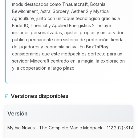
mods destacados como
Thaumcraft
, Botania,
Bewitchment, Astral Sorcery, Aether 2 y Mystical
Agriculture, junto con un toque tecnológico gracias a
EnderIO, Thermal y Applied Energistics 2. Incluye
misiones personalizadas, ajustes propios y un servidor
público permanente con sistema de protección, tiendas
de jugadores y economía activa. En
BoxToPlay
consideramos que este modpack es perfecto para un
servidor Minecraft centrado en la magia, la exploración
y la cooperación a largo plazo.
Versiones disponibles
Versión
Mythic Novus - The Complete Magic Modpack - 1.12.2 (2)-STABL