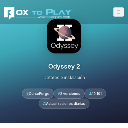
Odyssey 2
Detalles e instalación
CurseForge
2 versiones
19,101
Actualizaciones diarias