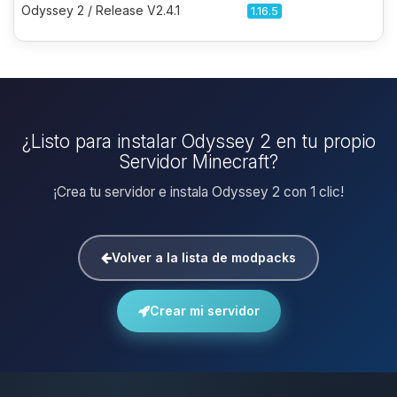
Odyssey 2 / Release V2.4.1
1.16.5
¿Listo para instalar Odyssey 2 en tu propio
Servidor Minecraft?
¡Crea tu servidor e instala Odyssey 2 con 1 clic!
Volver a la lista de modpacks
Crear mi servidor