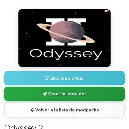
Sitio web oficial
Crear mi servidor
Volver a la lista de modpacks
Odyssey 2