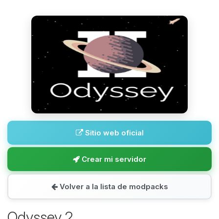
Sitio web oficial
Crear mi servidor
Volver a la lista de modpacks
Odyssey 2