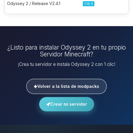
Odyssey 2 / Release V2.4.1
1.16.5
¿Listo para instalar Odyssey 2 en tu propio
Servidor Minecraft?
¡Crea tu servidor e instala Odyssey 2 con 1 clic!
Volver a la lista de modpacks
Crear mi servidor