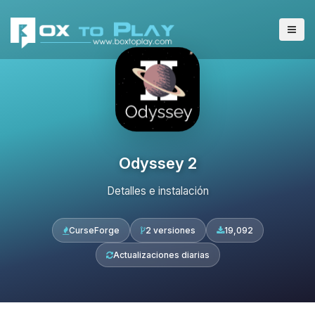
Odyssey 2
Detalles e instalación
CurseForge
2 versiones
19,092
Actualizaciones diarias