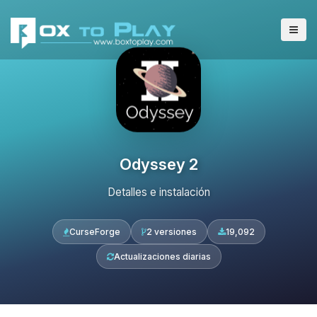
Odyssey 2
Detalles e instalación
CurseForge
2 versiones
19,092
Actualizaciones diarias