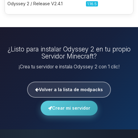
Odyssey 2 / Release V2.4.1
1.16.5
¿Listo para instalar Odyssey 2 en tu propio
Servidor Minecraft?
¡Crea tu servidor e instala Odyssey 2 con 1 clic!
Volver a la lista de modpacks
Crear mi servidor