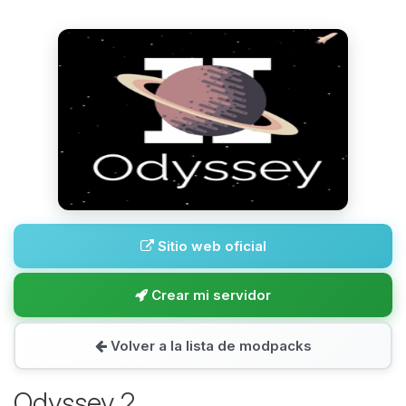
Sitio web oficial
Crear mi servidor
Volver a la lista de modpacks
Odyssey 2