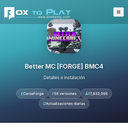
Better MC [FORGE] BMC4
Detalles e instalación
CurseForge
56 versiones
17,832,096
Actualizaciones diarias