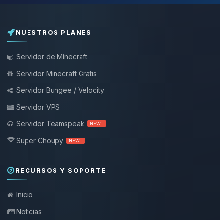
NUESTROS PLANES
Servidor de Minecraft
Servidor Minecraft Gratis
Servidor Bungee / Velocity
Servidor VPS
Servidor Teamspeak
NEW !
Super Choupy
NEW !
RECURSOS Y SOPORTE
Inicio
Noticias