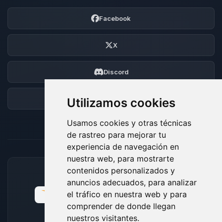
Facebook
X
Discord
Foro
Utilizamos cookies
Usamos cookies y otras técnicas
de rastreo para mejorar tu
experiencia de navegación en
nuestra web, para mostrarte
contenidos personalizados y
MÉTODOS DE PAGO ACEPTADOS
anuncios adecuados, para analizar
el tráfico en nuestra web y para
comprender de donde llegan
nuestros visitantes.