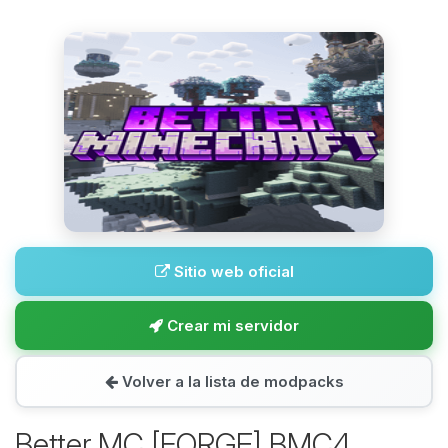
Sitio web oficial
Crear mi servidor
Volver a la lista de modpacks
Better MC [FORGE] BMC4