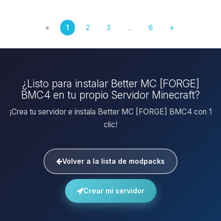
«
1
2
3
...
6
»
¿Listo para instalar Better MC [FORGE]
BMC4 en tu propio Servidor Minecraft?
¡Crea tu servidor e instala Better MC [FORGE] BMC4 con 1
clic!
Volver a la lista de modpacks
Crear mi servidor