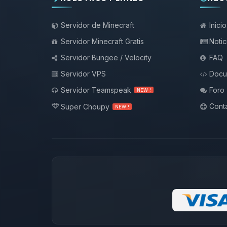
Servidor de Minecraft
Inicio
Servidor Minecraft Gratis
Notic
Servidor Bungee / Velocity
FAQ
Servidor VPS
Docu
Servidor Teamspeak
Foro
NEW !
Conta
Super Choupy
NEW !