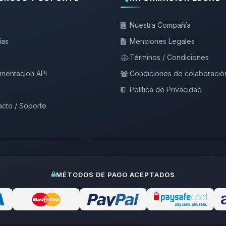
Nuestra Compañía
ias
Menciones Legales
Términos / Condiciones
mentación API
Condiciones de colaboració
Política de Privacidad
cto / Soporte
MÉTODOS DE PAGO ACEPTADOS