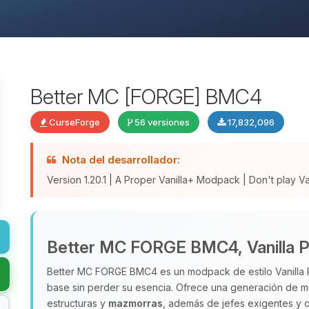
Better MC [FORGE] BMC4
CurseForge
56 versiones
17,832,096
Nota del desarrollador:
Version 1.20.1 | A Proper Vanilla+ Modpack | Don't play Vani
Better MC FORGE BMC4, Vanilla P
Better MC FORGE BMC4 es un modpack de estilo Vanilla Pl
base sin perder su esencia. Ofrece una generación de 
estructuras y
mazmorras
, además de jefes exigentes y c