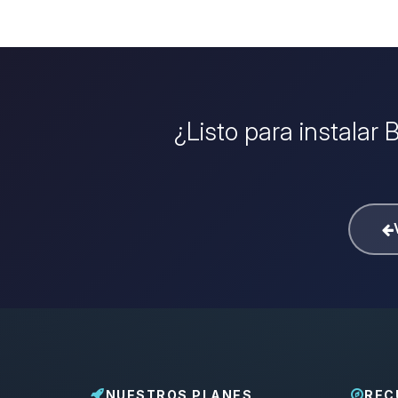
¿Listo para instalar
NUESTROS PLANES
REC