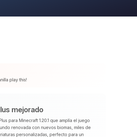
lla play this!
lus mejorado
us para Minecraft 1.20.1 que amplía el juego
mundo renovada con nuevos biomas, miles de
riaturas personalizadas, perfecto para un