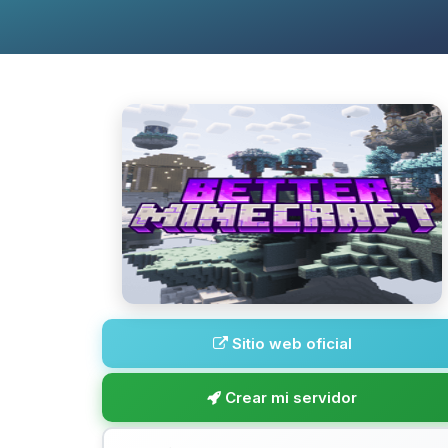
Sitio web oficial
Crear mi servidor