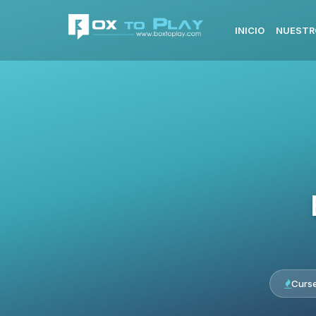
INICIO
NUESTR
Curs