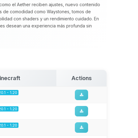
 como el Aether reciben ajustes, nuevo contenido
ras de comodidad como Waystones, tomos de
lidad con shaders y un rendimiento cuidado. En
es desean una experiencia más profunda sin
inecraft
Actions
20.1 - 1.20
20.1 - 1.20
20.1 - 1.20