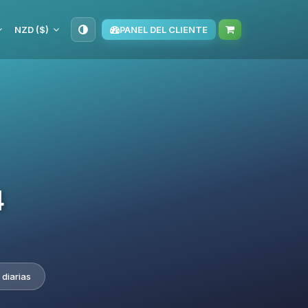
NZD ($)
PANEL DEL CLIENTE
4
 diarias