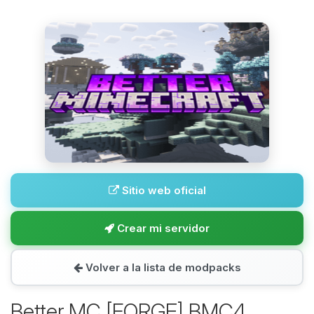
Sitio web oficial
Crear mi servidor
Volver a la lista de modpacks
Better MC [FORGE] BMC4