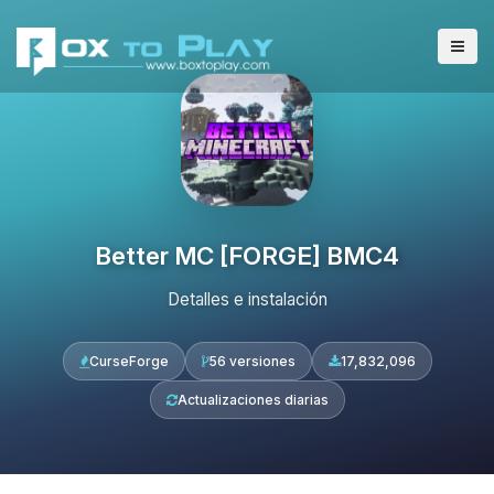
Better MC [FORGE] BMC4
Detalles e instalación
CurseForge
56 versiones
17,832,096
Actualizaciones diarias