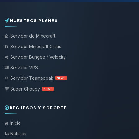
NUESTROS PLANES
Servidor de Minecraft
Servidor Minecraft Gratis
Servidor Bungee / Velocity
Servidor VPS
Servidor Teamspeak
NEW !
Super Choupy
NEW !
RECURSOS Y SOPORTE
Inicio
Noticias