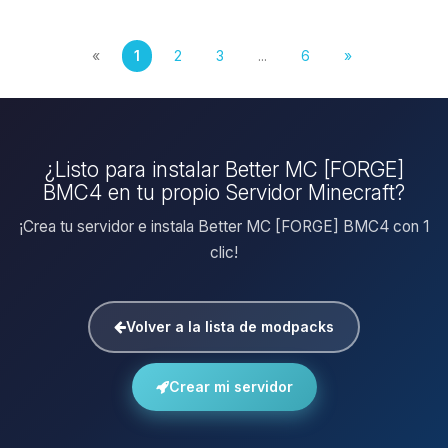
«
1
2
3
...
6
»
¿Listo para instalar Better MC [FORGE]
BMC4 en tu propio Servidor Minecraft?
¡Crea tu servidor e instala Better MC [FORGE] BMC4 con 1
clic!
Volver a la lista de modpacks
Crear mi servidor