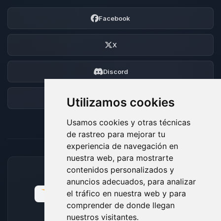
Facebook
X
Discord
Foro
Utilizamos cookies
Usamos cookies y otras técnicas
de rastreo para mejorar tu
experiencia de navegación en
nuestra web, para mostrarte
contenidos personalizados y
MÉTODOS DE PAGO ACEPTADOS
anuncios adecuados, para analizar
el tráfico en nuestra web y para
comprender de donde llegan
nuestros visitantes.