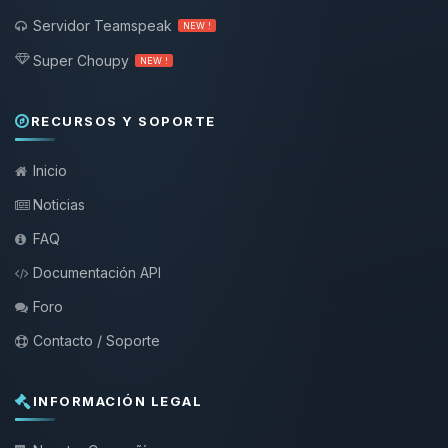
Servidor Teamspeak
NEW !
Super Choupy
NEW !
RECURSOS Y SOPORTE
Inicio
Noticias
FAQ
Documentación API
Foro
Contacto / Soporte
INFORMACIÓN LEGAL