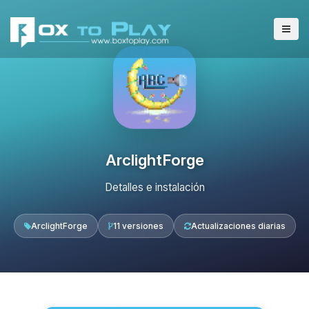
ArclightForge
Detalles e instalación
ArclightForge
11 versiones
Actualizaciones diarias