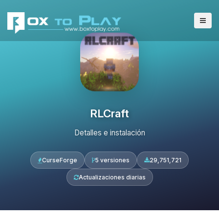
RLCraft
Detalles e instalación
CurseForge
5 versiones
29,751,721
Actualizaciones diarias