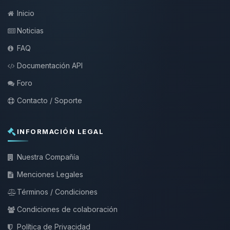
Inicio
Noticias
FAQ
Documentación API
Foro
Contacto / Soporte
INFORMACIÓN LEGAL
Nuestra Compañía
Menciones Legales
Términos / Condiciones
Condiciones de colaboración
Política de Privacidad