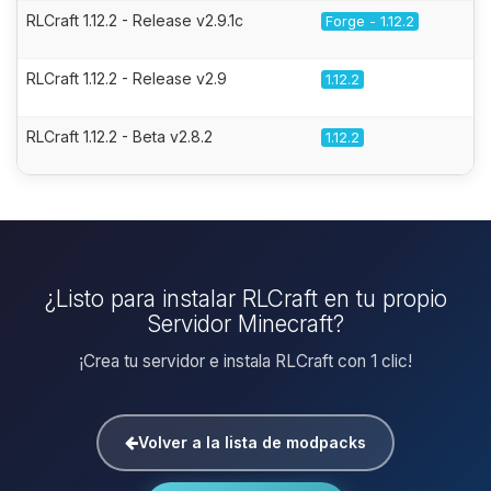
RLCraft 1.12.2 - Release v2.9.1c
Forge - 1.12.2
RLCraft 1.12.2 - Release v2.9
1.12.2
RLCraft 1.12.2 - Beta v2.8.2
1.12.2
¿Listo para instalar RLCraft en tu propio
Servidor Minecraft?
¡Crea tu servidor e instala RLCraft con 1 clic!
Volver a la lista de modpacks