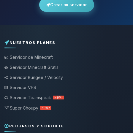
Crear mi servidor
NUESTROS PLANES
Servidor de Minecraft
Servidor Minecraft Gratis
Servidor Bungee / Velocity
Servidor VPS
Servidor Teamspeak
NEW !
Super Choupy
NEW !
RECURSOS Y SOPORTE