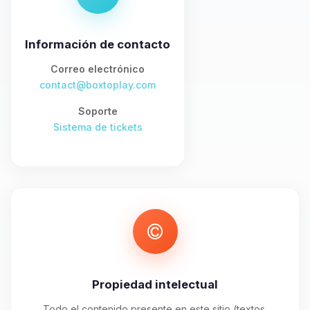
asistente de BoxToPlay. Cuentame
que necesitas y moveré mis
pequenos circuitos para ayudarte.
Información de contacto
07/08/2026 04:41
Correo electrónico
contact@boxtoplay.com
Soporte
Sistema de tickets
Propiedad intelectual
Todo el contenido presente en este sitio (textos,