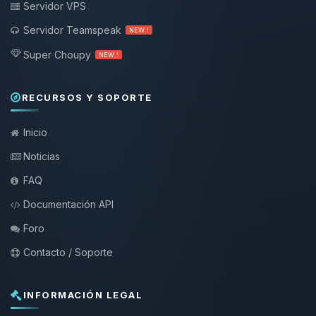
Servidor VPS
Servidor Teamspeak
NEW !
Super Choupy
NEW !
RECURSOS Y SOPORTE
Inicio
Noticias
FAQ
Documentación API
Foro
Contacto / Soporte
INFORMACIÓN LEGAL