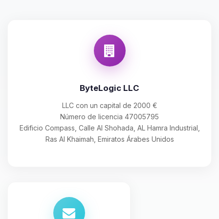
ByteLogic LLC
LLC con un capital de 2000 €
Número de licencia 47005795
Edificio Compass, Calle Al Shohada, AL Hamra Industrial,
Ras Al Khaimah, Emiratos Árabes Unidos
Yupi, por fin alguien con quien
hablar! Soy Choupy, tu pequeno