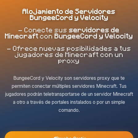
Alojamiento de Servidores
BungeeCord y Velocity
- Conecte sus
servidores de
Minecraft
con
BungeeCord y Velocity
- Ofrece nuevas posibilidades a tus
jugadores de Minecraft con un
proxy
BungeeCord y Velocity son servidores proxy que te
permiten conectar múltiples servidores Minecraft. Tus
jugadores podrán teletransportarse de un servidor Minecraft
a otro a través de portales instalados o por un simple
comando.