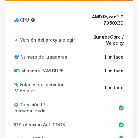
AMD Ryzen™ 9
CPU
7950X3D
BungeeCord /
Versión del proxy a elegir
Velocity
Número de jugadores
Ilimitado
Memoria RAM DDR5
Ilimitado
Enlaces del servidor
Ilimitado
Minecraft
Dirección IP
personalizada
Protección Anti DDOS