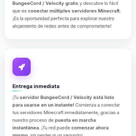
BungeeCord / Velocity gratis
y descubre lo fácil
que es
conectar múltiples servidores Minecraft
.
¡Es la oportunidad perfecta para explorar nuestro
alojamiento de redes antes de comprometerte!
Entrega inmediata
¡Tu
servidor BungeeCord / Velocity está listo
para usarse en un instante!
Comienza a conectar
tus servidores Minecraft inmediatamente, gracias a
nuestro proceso de
puesta en marcha
instantánea
. ¡Tu red puede
comenzar ahora
mismo
, sin perder ni un segundo!