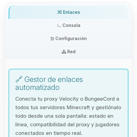
Enlaces
Consola
Configuración
Red
🔗 Gestor de enlaces
automatizado
Conecta tu proxy Velocity o BungeeCord a
todos tus servidores Minecraft y gestiónalo
todo desde una sola pantalla: estado en
línea, compatibilidad del proxy y jugadores
Yupi, por fin alguien con quien
conectados en tiempo real.