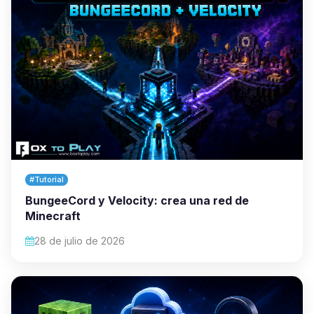
#Tutorial
BungeeCord y Velocity: crea una red de
Minecraft
28 de julio de 2026