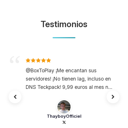
Testimonios
@BoxToPlay ¡Me encantan sus
servidores! ¡No tienen lag, incluso en
DNS Teckpack! 9,99 euros al mes no
es caro.
ThayboyOfficiel