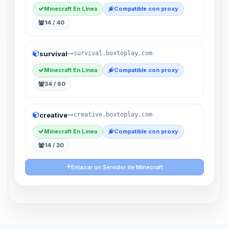
Minecraft En Línea
Compatible con proxy
14 / 40
survival
survival.boxtoplay.com
Minecraft En Línea
Compatible con proxy
34 / 60
creative
creative.boxtoplay.com
Minecraft En Línea
Compatible con proxy
14 / 30
Enlazar un Servidor de Minecraft