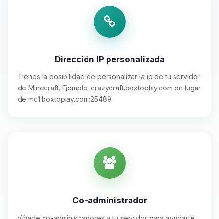
Dirección IP personalizada
Tienes la posibilidad de personalizar la ip de tu servidor
de Minecraft. Ejemplo: crazycraft.boxtoplay.com en lugar
de mc1.boxtoplay.com:25489
Co-administrador
¡Añade co-administradores a tu servidor para ayudarte