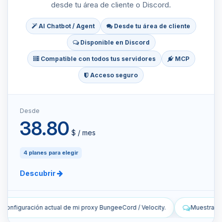
desde tu área de cliente o Discord.
AI Chatbot / Agent
Desde tu área de cliente
Disponible en Discord
Compatible con todos tus servidores
MCP
Acceso seguro
Desde
38.80
$ / mes
4 planes para elegir
Descubrir
d / Velocity.
Muestra las últimas líneas de los registros en directo 