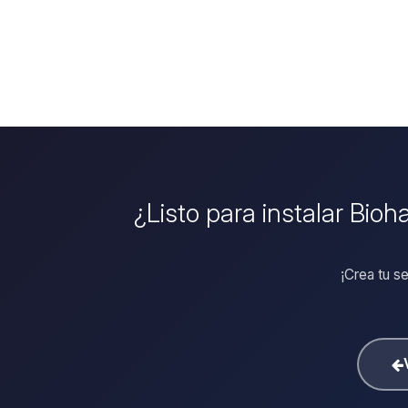
¿Listo para instalar Bio
¡Crea tu s