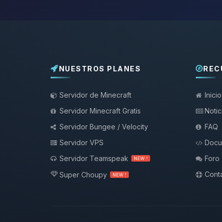
NUESTROS PLANES
REC
Servidor de Minecraft
Inicio
Servidor Minecraft Gratis
Notic
Servidor Bungee / Velocity
FAQ
Servidor VPS
Docu
Servidor Teamspeak
Foro
NEW !
Conta
Super Choupy
NEW !