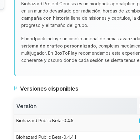
Biohazard Project Genesis es un modpack apocalíptico pa
en un mundo devastado por radiación, hordas de zombis y
campaña con historia
llena de misiones y capítulos, la 
progreso y el tamaño del grupo.
El modpack incluye un amplio arsenal de armas avanzad
sistema de crafteo personalizado
, complejas mecánica
multijugador. En
BoxToPlay
recomendamos esta experienc
coherente y oscuro donde cada sesión se sienta tensa e
Versiones disponibles
Versión
Biohazard Public Beta-0.4.5
Biohazard Public Beta-0.4.4.1