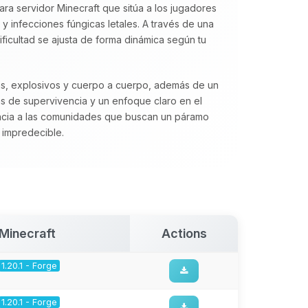
ra servidor Minecraft que sitúa a los jugadores
 infecciones fúngicas letales. A través de una
dificultad se ajusta de forma dinámica según tu
as, explosivos y cuerpo a cuerpo, además de un
s de supervivencia y un enfoque claro en el
ia a las comunidades que buscan un páramo
 impredecible.
Minecraft
Actions
1.20.1 - Forge
1.20.1 - Forge