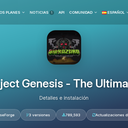
OS PLANES
NOTICIAS
API
COMUNIDAD
ESPAÑOL
1
oject Genesis - The Ultim
Detalles e instalación
seForge
3 versiones
789,593
Actualizaciones d