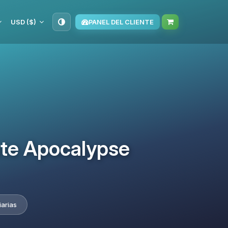
USD ($)
PANEL DEL CLIENTE
ate Apocalypse
iarias