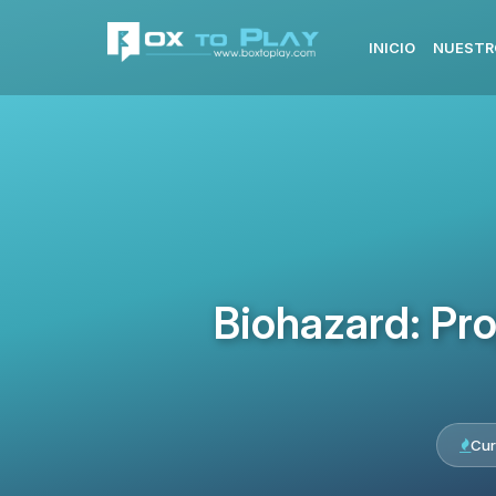
INICIO
NUESTR
Biohazard: Pr
Cur