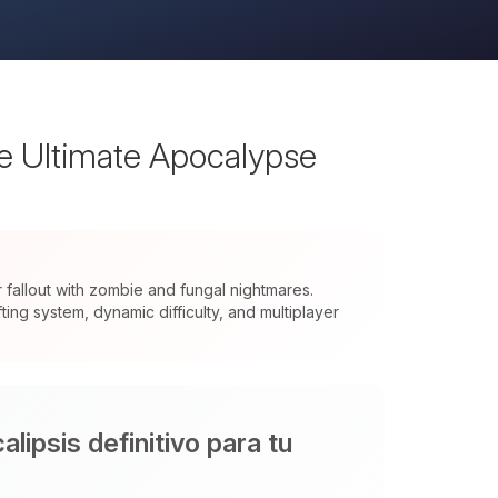
he Ultimate Apocalypse
allout with zombie and fungal nightmares.
ng system, dynamic difficulty, and multiplayer
lipsis definitivo para tu