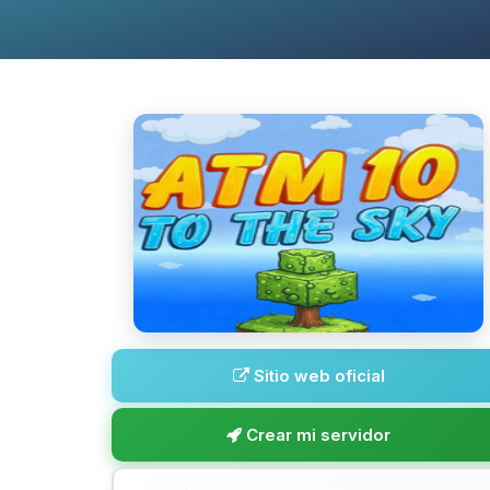
Sitio web oficial
Crear mi servidor