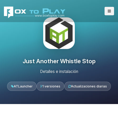
Just Another Whistle Stop
Detalles e instalación
ATLauncher
1 versiones
Actualizaciones diarias