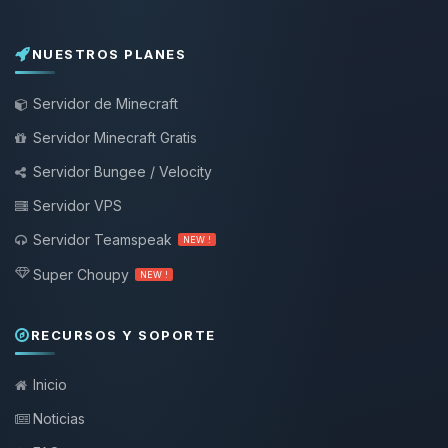
NUESTROS PLANES
Servidor de Minecraft
Servidor Minecraft Gratis
Servidor Bungee / Velocity
Servidor VPS
Servidor Teamspeak
NEW !
Super Choupy
NEW !
RECURSOS Y SOPORTE
Inicio
Noticias