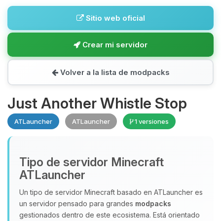
Sitio web oficial
Crear mi servidor
Volver a la lista de modpacks
Just Another Whistle Stop
ATLauncher
ATLauncher
1 versiones
Tipo de servidor Minecraft
ATLauncher
Un tipo de servidor Minecraft basado en ATLauncher es
un servidor pensado para grandes
modpacks
gestionados dentro de este ecosistema. Está orientado