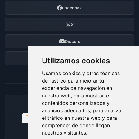
Facebook
X
Discord
Foro
Utilizamos cookies
Usamos cookies y otras técnicas
de rastreo para mejorar tu
experiencia de navegación en
nuestra web, para mostrarte
contenidos personalizados y
MÉTODOS DE PAGO ACEPTADOS
anuncios adecuados, para analizar
el tráfico en nuestra web y para
comprender de donde llegan
nuestros visitantes.