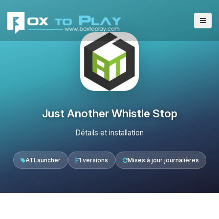
Just Another Whistle Stop
Détails et installation
ATLauncher
1 versions
Mises à jour journalières