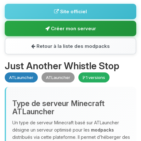
Site officiel
Créer mon serveur
Retour à la liste des modpacks
Just Another Whistle Stop
ATLauncher
ATLauncher
1 versions
Type de serveur Minecraft
ATLauncher
Un type de serveur Minecraft basé sur ATLauncher
désigne un serveur optimisé pour les
modpacks
distribués via cette plateforme. Il permet d’héberger des