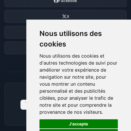
Facebook
X
Nous utilisons des
Discord
cookies
Forum
Nous utilisons des cookies et
d'autres technologies de suivi pour
améliorer votre expérience de
navigation sur notre site, pour
vous montrer un contenu
personnalisé et des publicités
MOYENS DE PAIEMENT ACCEPTÉS
ciblées, pour analyser le trafic de
notre site et pour comprendre la
provenance de nos visiteurs.
🍪
J'accepte