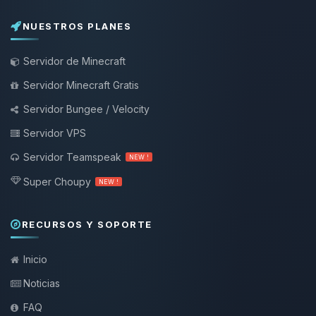
NUESTROS PLANES
Servidor de Minecraft
Servidor Minecraft Gratis
Servidor Bungee / Velocity
Servidor VPS
Servidor Teamspeak
NEW !
Super Choupy
NEW !
RECURSOS Y SOPORTE
Inicio
Noticias
FAQ