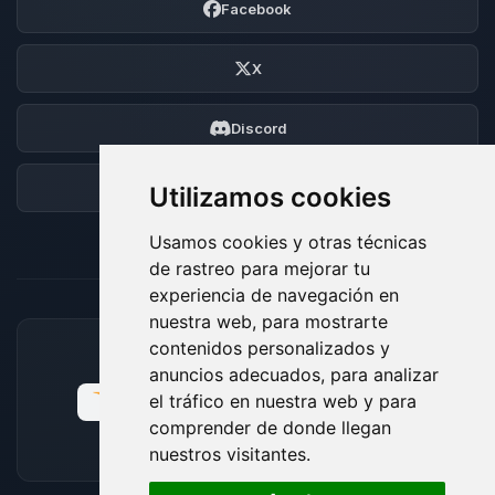
Facebook
X
Discord
Foro
Utilizamos cookies
Usamos cookies y otras técnicas
de rastreo para mejorar tu
experiencia de navegación en
nuestra web, para mostrarte
contenidos personalizados y
MÉTODOS DE PAGO ACEPTADOS
anuncios adecuados, para analizar
el tráfico en nuestra web y para
comprender de donde llegan
nuestros visitantes.
🍪