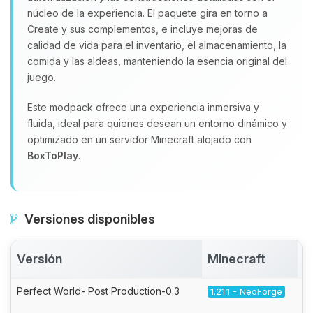
núcleo de la experiencia. El paquete gira en torno a
Create y sus complementos, e incluye mejoras de
calidad de vida para el inventario, el almacenamiento, la
comida y las aldeas, manteniendo la esencia original del
juego.
Este modpack ofrece una experiencia inmersiva y
fluida, ideal para quienes desean un entorno dinámico y
optimizado en un servidor Minecraft alojado con
BoxToPlay
.
Versiones disponibles
Versión
Minecraft
A
Perfect World- Post Production-0.3
1.21.1 - NeoForge