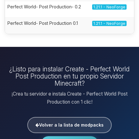
Perfect World- Post Production- 0.2
1.21.1 - NeoForge
Perfect World- Post Production 0.1
1.21.1 - NeoForge
¿Listo para instalar Create - Perfect World
Post Production en tu propio Servidor
Minecraft?
¡Crea tu servidor e instala Create - Perfect World Post
Production con 1 clic!
Volver a la lista de modpacks