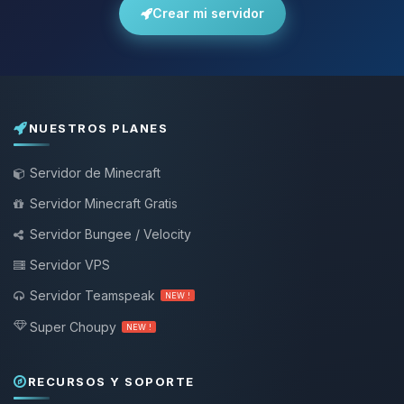
Crear mi servidor
NUESTROS PLANES
Servidor de Minecraft
Servidor Minecraft Gratis
Servidor Bungee / Velocity
Servidor VPS
Servidor Teamspeak
NEW !
Super Choupy
NEW !
RECURSOS Y SOPORTE