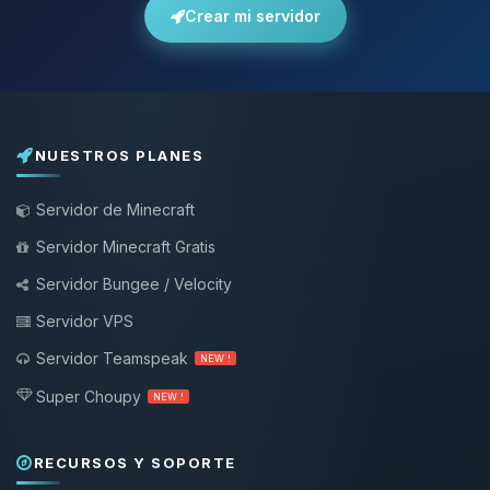
Crear mi servidor
NUESTROS PLANES
Servidor de Minecraft
Servidor Minecraft Gratis
Servidor Bungee / Velocity
Servidor VPS
Servidor Teamspeak
NEW !
Super Choupy
NEW !
RECURSOS Y SOPORTE