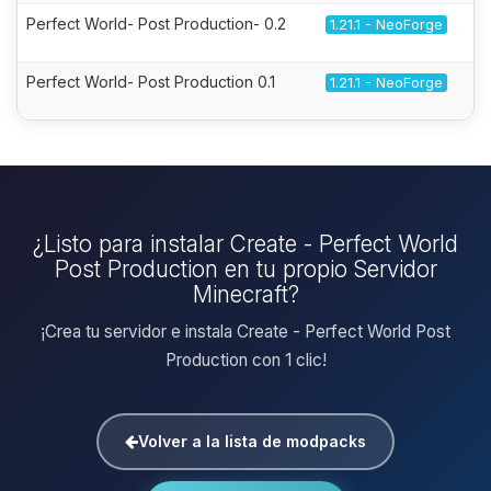
Perfect World- Post Production- 0.2
1.21.1 - NeoForge
Perfect World- Post Production 0.1
1.21.1 - NeoForge
¿Listo para instalar Create - Perfect World
Post Production en tu propio Servidor
Minecraft?
¡Crea tu servidor e instala Create - Perfect World Post
Production con 1 clic!
Volver a la lista de modpacks