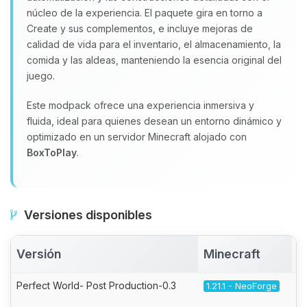
núcleo de la experiencia. El paquete gira en torno a
Create y sus complementos, e incluye mejoras de
calidad de vida para el inventario, el almacenamiento, la
comida y las aldeas, manteniendo la esencia original del
juego.
Este modpack ofrece una experiencia inmersiva y
fluida, ideal para quienes desean un entorno dinámico y
optimizado en un servidor Minecraft alojado con
BoxToPlay
.
Versiones disponibles
Versión
Minecraft
A
Perfect World- Post Production-0.3
1.21.1 - NeoForge