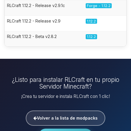
RLCraft 1.12.2 - Release v2.9.1c
Forge - 1.12.2
RLCraft 1.12.2 - Release v2.9
1.12.2
RLCraft 1.12.2 - Beta v2.8.2
1.12.2
¿Listo para instalar RLCraft en tu propio
Servidor Minecraft?
¡Crea tu servidor e instala RLCraft con 1 clic!
Volver a la lista de modpacks