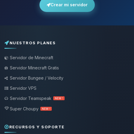
Crear mi servidor
NUESTROS PLANES
Servidor de Minecraft
Servidor Minecraft Gratis
Servidor Bungee / Velocity
Servidor VPS
Servidor Teamspeak
NEW !
Super Choupy
NEW !
RECURSOS Y SOPORTE