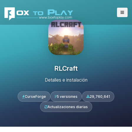
RLCraft
Detalles e instalación
CurseForge
5 versiones
29,760,641
Actualizaciones diarias