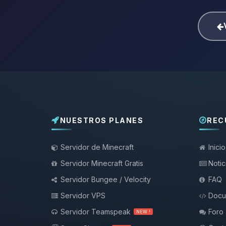
NUESTROS PLANES
REC
Servidor de Minecraft
Inicio
Servidor Minecraft Gratis
Notic
Servidor Bungee / Velocity
FAQ
Servidor VPS
Docu
Servidor Teamspeak
Foro
NEW !