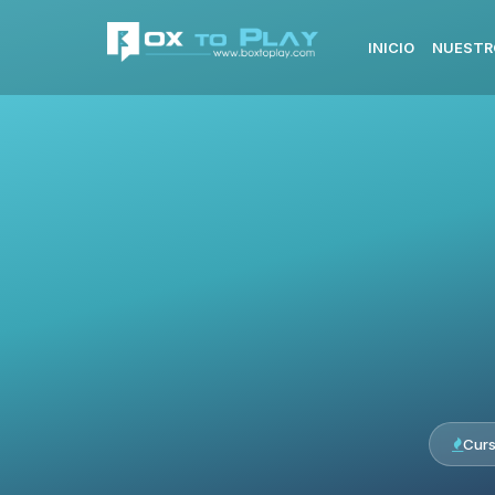
INICIO
NUESTR
Cur