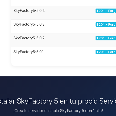
SkyFactory5-5.0.4
1.20.1 - For
SkyFactory5-5.0.3
1.20.1 - For
SkyFactory5-5.0.2
1.20.1 - For
SkyFactory5-5.0.1
1.20.1 - For
stalar SkyFactory 5 en tu propio Serv
¡Crea tu servidor e instala SkyFactory 5 con 1 clic!