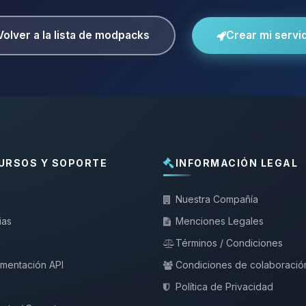
Volver a la lista de modpacks
Crear mi servi
URSOS Y SOPORTE
INFORMACIÓN LEGAL
Nuestra Compañía
ias
Menciones Legales
Términos / Condiciones
mentación API
Condiciones de colaboració
Política de Privacidad