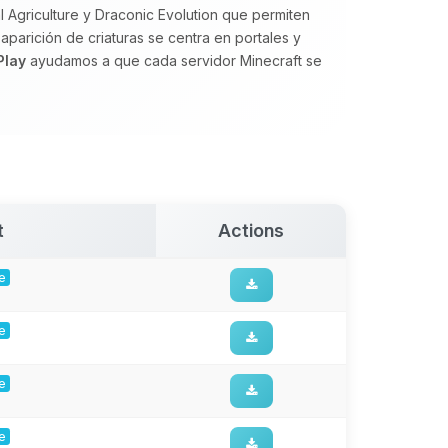
 Agriculture y Draconic Evolution que permiten
aparición de criaturas se centra en portales y
Play
ayudamos a que cada servidor Minecraft se
t
Actions
ge
ge
ge
ge