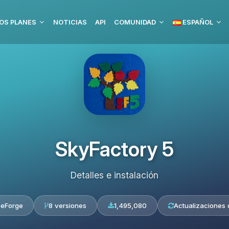
OS PLANES
NOTICIAS
API
COMUNIDAD
ESPAÑOL
SkyFactory 5
Detalles e instalación
seForge
8 versiones
1,495,080
Actualizaciones 