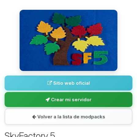
Sitio web oficial
Crear mi servidor
Volver a la lista de modpacks
SkyFactory 5