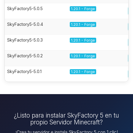
SkyFactory5-5.0.5
1.20.1 - Forge
SkyFactory5-5.0.4
1.20.1 - Forge
SkyFactory5-5.0.3
1.20.1 - Forge
SkyFactory5-5.0.2
1.20.1 - Forge
SkyFactory5-5.0.1
1.20.1 - Forge
¿Listo para instalar SkyFactory 5 en tu
propio Servidor Minecraft?
¡Crea tu servidor e instala SkyFactory 5 con 1 clic!