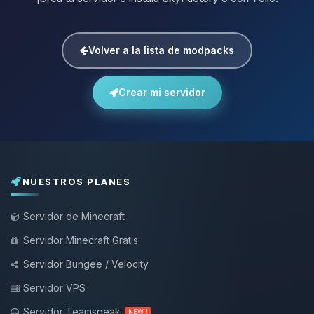
Volver a la lista de modpacks
Crear mi servidor
NUESTROS PLANES
Servidor de Minecraft
Servidor Minecraft Gratis
Servidor Bungee / Velocity
Servidor VPS
Servidor Teamspeak
NEW !