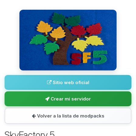
Sitio web oficial
Crear mi servidor
Volver a la lista de modpacks
SkyFactory 5