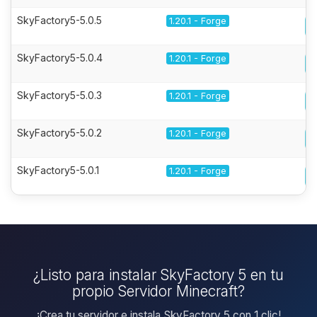
SkyFactory5-5.0.5
1.20.1 - Forge
SkyFactory5-5.0.4
1.20.1 - Forge
SkyFactory5-5.0.3
1.20.1 - Forge
SkyFactory5-5.0.2
1.20.1 - Forge
SkyFactory5-5.0.1
1.20.1 - Forge
¿Listo para instalar SkyFactory 5 en tu
propio Servidor Minecraft?
¡Crea tu servidor e instala SkyFactory 5 con 1 clic!