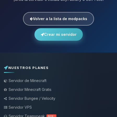
Volver a la lista de modpacks
Crear mi servidor
NUESTROS PLANES
Servidor de Minecraft
Servidor Minecraft Gratis
Servidor Bungee / Velocity
Servidor VPS
Servidor Teamspeak
NEW !