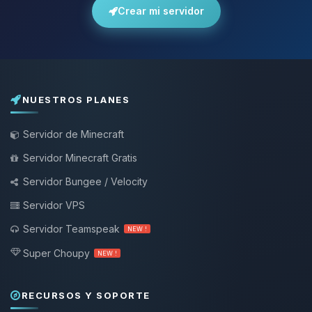
Crear mi servidor
NUESTROS PLANES
Servidor de Minecraft
Servidor Minecraft Gratis
Servidor Bungee / Velocity
Servidor VPS
Servidor Teamspeak
NEW !
Super Choupy
NEW !
RECURSOS Y SOPORTE