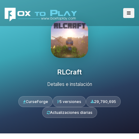
RLCraft
Detalles e instalación
CurseForge
5 versiones
29,790,695
Actualizaciones diarias