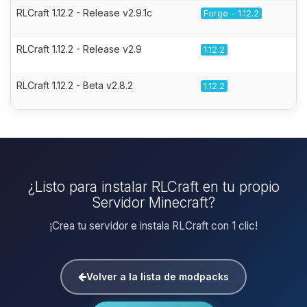
RLCraft 1.12.2 - Release v2.9.1c
Forge - 1.12.2
RLCraft 1.12.2 - Release v2.9
1.12.2
RLCraft 1.12.2 - Beta v2.8.2
1.12.2
¿Listo para instalar RLCraft en tu propio
Servidor Minecraft?
¡Crea tu servidor e instala RLCraft con 1 clic!
Volver a la lista de modpacks