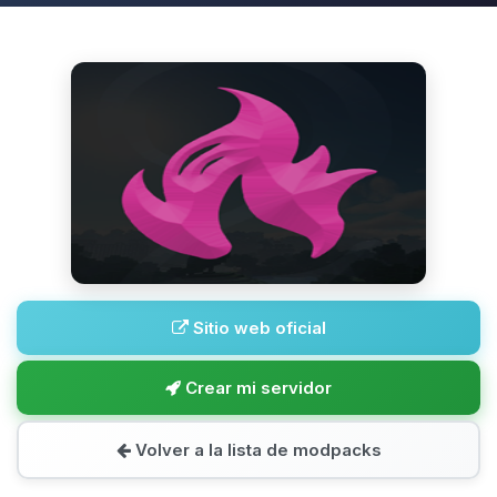
Sitio web oficial
Crear mi servidor
Volver a la lista de modpacks