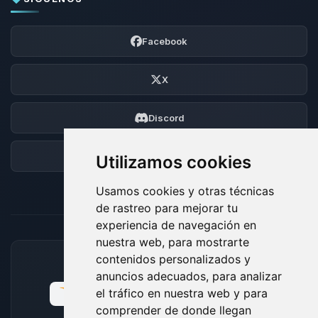
Facebook
X
Discord
Foro
Utilizamos cookies
Usamos cookies y otras técnicas
de rastreo para mejorar tu
experiencia de navegación en
nuestra web, para mostrarte
contenidos personalizados y
MÉTODOS DE PAGO ACEPTADOS
anuncios adecuados, para analizar
el tráfico en nuestra web y para
comprender de donde llegan