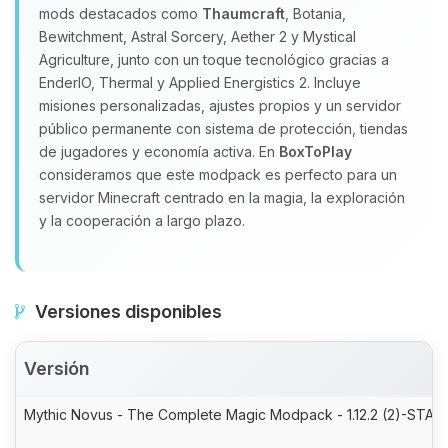
mods destacados como
Thaumcraft
, Botania,
Bewitchment, Astral Sorcery, Aether 2 y Mystical
Agriculture, junto con un toque tecnológico gracias a
EnderIO, Thermal y Applied Energistics 2. Incluye
misiones personalizadas, ajustes propios y un servidor
público permanente con sistema de protección, tiendas
de jugadores y economía activa. En
BoxToPlay
consideramos que este modpack es perfecto para un
servidor Minecraft centrado en la magia, la exploración
y la cooperación a largo plazo.
Versiones disponibles
Versión
Mythic Novus - The Complete Magic Modpack - 1.12.2 (2)-STABL