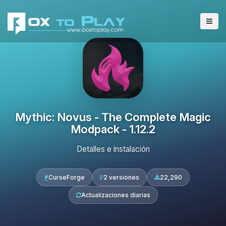
Mythic: Novus - The Complete Magic
Modpack - 1.12.2
Detalles e instalación
CurseForge
2 versiones
22,290
Actualizaciones diarias