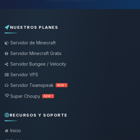
NUESTROS PLANES
Servidor de Minecraft
Servidor Minecraft Gratis
Servidor Bungee / Velocity
Servidor VPS
Servidor Teamspeak
NEW !
Super Choupy
NEW !
RECURSOS Y SOPORTE
Inicio