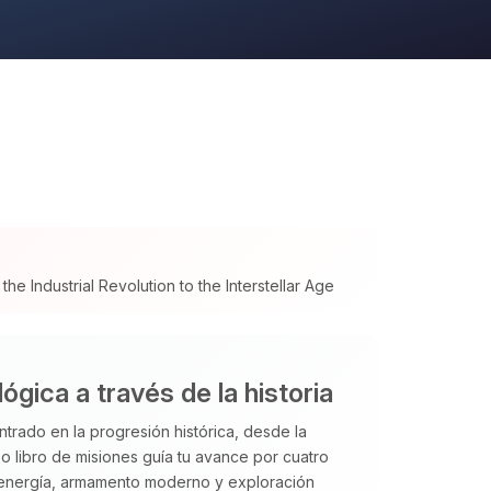
e Industrial Revolution to the Interstellar Age
gica a través de la historia
rado en la progresión histórica, desde la
so libro de misiones guía tu avance por cuatro
energía, armamento moderno y exploración