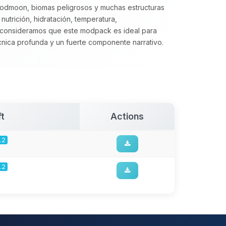
oodmoon, biomas peligrosos y muchas estructuras
utrición, hidratación, temperatura,
consideramos que este modpack es ideal para
cnica profunda y un fuerte componente narrativo.
t
Actions
.2
.2