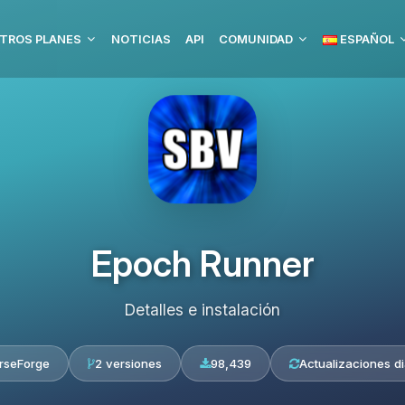
TROS PLANES
NOTICIAS
API
COMUNIDAD
ESPAÑOL
Epoch Runner
Detalles e instalación
rseForge
2 versiones
98,439
Actualizaciones di