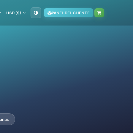
USD ($)
PANEL DEL CLIENTE
arias