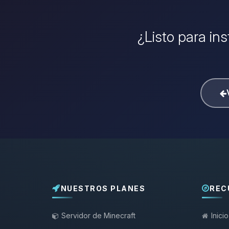
¿Listo para in
NUESTROS PLANES
REC
Servidor de Minecraft
Inicio