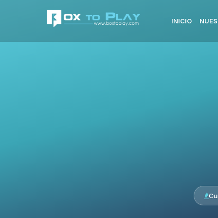
INICIO
NUES
Cu