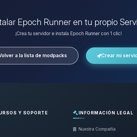
stalar Epoch Runner en tu propio Serv
¡Crea tu servidor e instala Epoch Runner con 1 clic!
Volver a la lista de modpacks
Crear mi servi
URSOS Y SOPORTE
INFORMACIÓN LEGAL
Nuestra Compañía