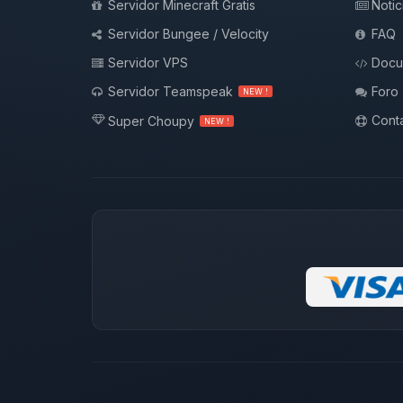
Servidor Minecraft Gratis
Notic
Servidor Bungee / Velocity
FAQ
Servidor VPS
Docu
Servidor Teamspeak
Foro
NEW !
Conta
Super Choupy
NEW !