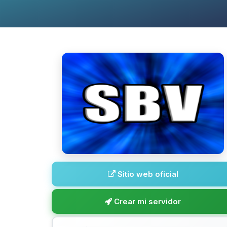
Sitio web oficial
Crear mi servidor