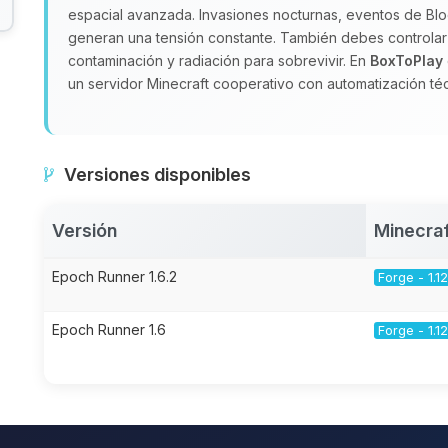
espacial avanzada. Invasiones nocturnas, eventos de Bl
generan una tensión constante. También debes controlar n
contaminación y radiación para sobrevivir. En
BoxToPlay
un servidor Minecraft cooperativo con automatización té
Versiones disponibles
Versión
Minecraf
Epoch Runner 1.6.2
Forge - 1.12
Epoch Runner 1.6
Forge - 1.12