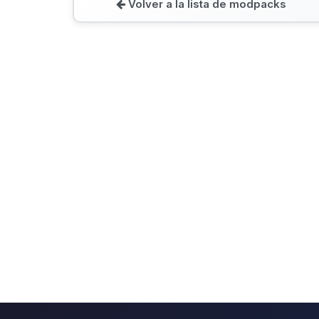
Volver a la lista de modpacks