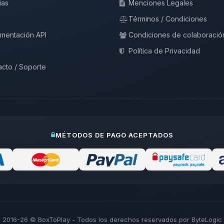
ias
Menciones Legales
Términos / Condiciones
mentación API
Condiciones de colaboració
Política de Privacidad
cto / Soporte
MÉTODOS DE PAGO ACEPTADOS
2016-26
© BoxToPlay - Todos los derechos reservados por ByteLogic