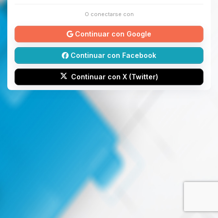
O conectarse con
Continuar con Google
Continuar con Facebook
Continuar con X (Twitter)