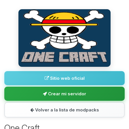
Sitio web oficial
Crear mi servidor
Volver a la lista de modpacks
One Craft