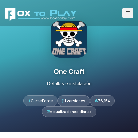
One Craft
Detalles e instalación
CurseForge
1 versiones
76,154
Actualizaciones diarias