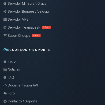
Servidor Minecraft Gratis
Servidor Bungee / Velocity
Servidor VPS
Servidor Teamspeak
NEW !
Super Choupy
NEW !
RECURSOS Y SOPORTE
Inicio
Noticias
FAQ
Documentación API
Foro
Contacto / Soporte