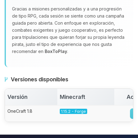
Gracias a misiones personalizadas y a una progresión
de tipo RPG, cada sesión se siente como una campaña
guiada pero abierta. Con enfoque en exploración,
combates exigentes y juego cooperativo, es perfecto
para tripulaciones que quieran forjar su propia leyenda
pirata, justo el tipo de experiencia que nos gusta
recomendar en
BoxToPlay
.
Versiones disponibles
Versión
Minecraft
Act
OneCraft 1.8
1.15.2 - Forge