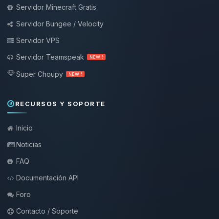
Servidor Minecraft Gratis
Servidor Bungee / Velocity
Servidor VPS
Servidor Teamspeak
NEW !
Super Choupy
NEW !
RECURSOS Y SOPORTE
Inicio
Noticias
FAQ
Documentación API
Foro
Contacto / Soporte