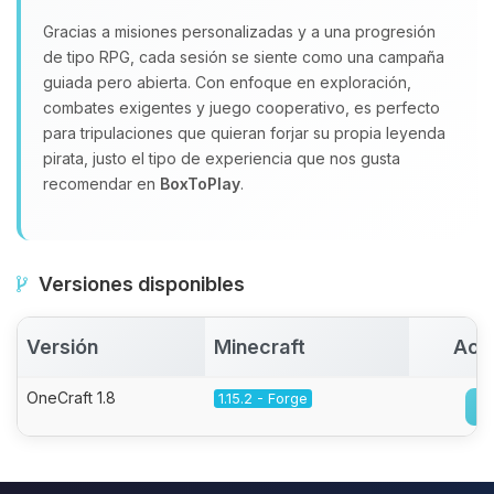
Gracias a misiones personalizadas y a una progresión
de tipo RPG, cada sesión se siente como una campaña
guiada pero abierta. Con enfoque en exploración,
combates exigentes y juego cooperativo, es perfecto
para tripulaciones que quieran forjar su propia leyenda
pirata, justo el tipo de experiencia que nos gusta
recomendar en
BoxToPlay
.
Versiones disponibles
Versión
Minecraft
Act
OneCraft 1.8
1.15.2 - Forge