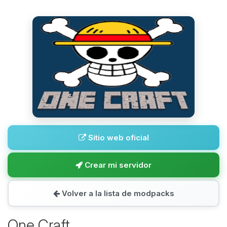
Sitio web oficial
Crear mi servidor
Volver a la lista de modpacks
One Craft