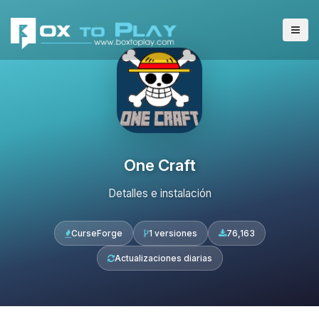
One Craft
Detalles e instalación
CurseForge
1 versiones
76,163
Actualizaciones diarias