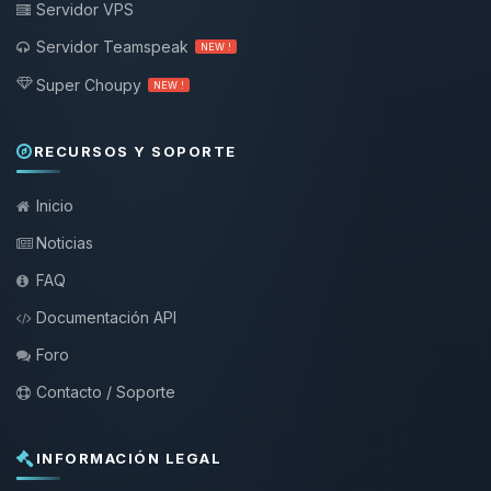
Servidor VPS
Servidor Teamspeak
NEW !
Super Choupy
NEW !
RECURSOS Y SOPORTE
Inicio
Noticias
FAQ
Documentación API
Foro
Contacto / Soporte
INFORMACIÓN LEGAL