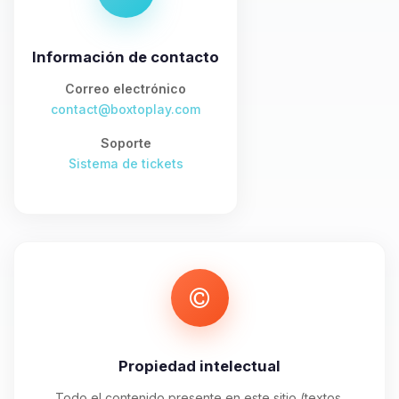
asistente de BoxToPlay. Cuentame
que necesitas y moveré mis
pequenos circuitos para ayudarte.
Información de contacto
06/08/2026 20:17
Correo electrónico
contact@boxtoplay.com
Soporte
Sistema de tickets
Propiedad intelectual
Todo el contenido presente en este sitio (textos,