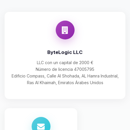
ByteLogic LLC
LLC con un capital de 2000 €
Número de licencia 47005795
Edificio Compass, Calle Al Shohada, AL Hamra Industrial,
Ras Al Khaimah, Emiratos Árabes Unidos
Yupi, por fin alguien con quien
hablar! Soy Choupy, tu pequeno