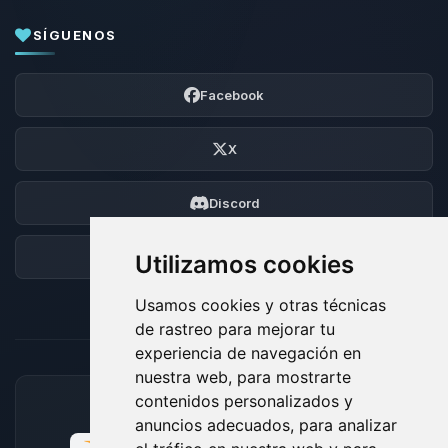
SÍGUENOS
Facebook
X
Discord
Foro
Utilizamos cookies
Usamos cookies y otras técnicas
de rastreo para mejorar tu
experiencia de navegación en
nuestra web, para mostrarte
contenidos personalizados y
MÉTODOS DE PAGO ACEPTADOS
anuncios adecuados, para analizar