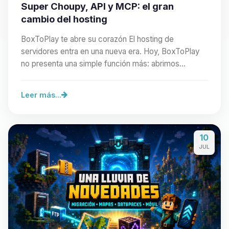
Super Choupy, API y MCP: el gran
cambio del hosting
BoxToPlay te abre su corazón El hosting de
servidores entra en una nueva era. Hoy, BoxToPlay
no presenta una simple función más: abrimos
nuestra…
Leer más...
10
JUL