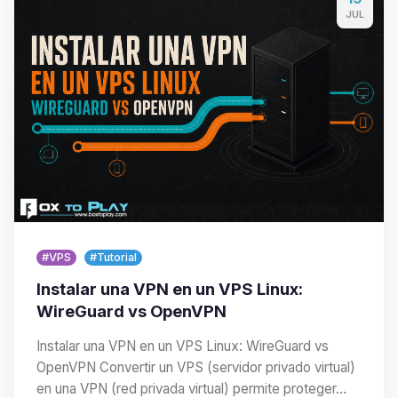
JUL
#VPS
#Tutorial
Instalar una VPN en un VPS Linux:
WireGuard vs OpenVPN
Instalar una VPN en un VPS Linux: WireGuard vs
OpenVPN Convertir un VPS (servidor privado virtual)
en una VPN (red privada virtual) permite proteger…