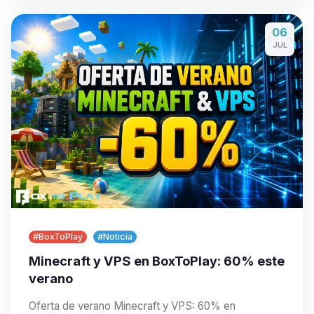
06
JUL
#BoxToPlay
#Noticia
Minecraft y VPS en BoxToPlay: 60% este
verano
Oferta de verano Minecraft y VPS: 60% en