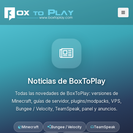
Noticias de BoxToPlay
Todas las novedades de BoxToPlay: versiones de
Minecraft, guías de servidor, plugins/modpacks, VPS,
Bungee / Velocity, TeamSpeak, panel y anuncios.
Minecraft
Bungee / Velocity
TeamSpeak