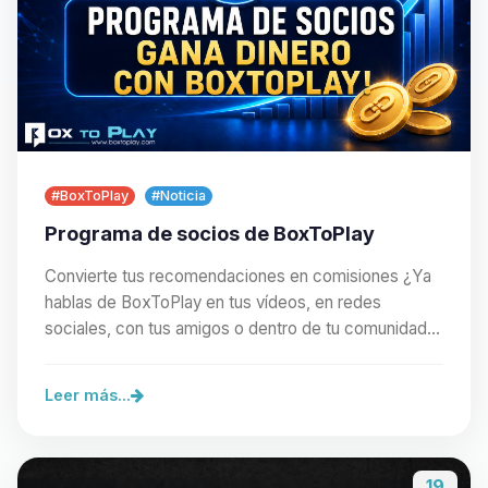
#BoxToPlay
#Noticia
Programa de socios de BoxToPlay
Convierte tus recomendaciones en comisiones ¿Ya
hablas de BoxToPlay en tus vídeos, en redes
sociales, con tus amigos o dentro de tu comunidad?
Con…
Leer más...
19