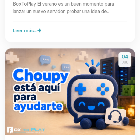
BoxToPlay El verano es un buen momento para
lanzar un nuevo servidor, probar una idea de
comunidad o preparar…
Leer más...
04
JUL