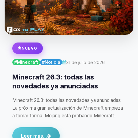
NUEVO
#Minecraft
#Noticia
31 de julio de 2026
Minecraft 26.3: todas las
novedades ya anunciadas
Minecraft 26.3: todas las novedades ya anunciadas
La próxima gran actualización de Minecraft empieza
a tomar forma. Mojang está probando Minecraft…
Leer más...