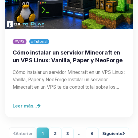
#VPS
#Tutorial
Cómo instalar un servidor Minecraft en
un VPS Linux: Vanilla, Paper y NeoForge
Cómo instalar un servidor Minecraft en un VPS Linux:
Vanilla, Paper y NeoForge Instalar un servidor
Minecraft en un VPS te da control total sobre los…
Leer más...
Anterior
1
2
3
...
6
Siguiente