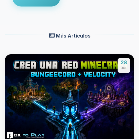
Más Artículos
28
JUL