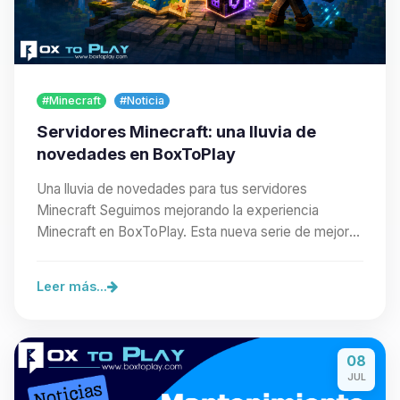
#Minecraft
#Noticia
Servidores Minecraft: una lluvia de
novedades en BoxToPlay
Una lluvia de novedades para tus servidores
Minecraft Seguimos mejorando la experiencia
Minecraft en BoxToPlay. Esta nueva serie de mejoras
facilita…
Leer más...
08
JUL