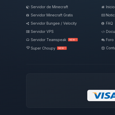
Servidor de Minecraft
Inicio
Servidor Minecraft Gratis
Notic
Servidor Bungee / Velocity
FAQ
Servidor VPS
Docu
Servidor Teamspeak
Foro
NEW !
Conta
Super Choupy
NEW !