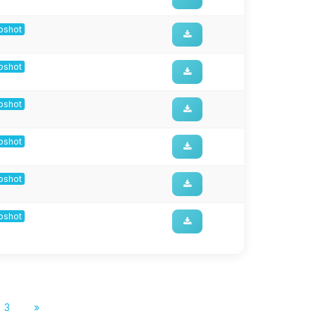
apshot
apshot
apshot
apshot
apshot
apshot
3
»