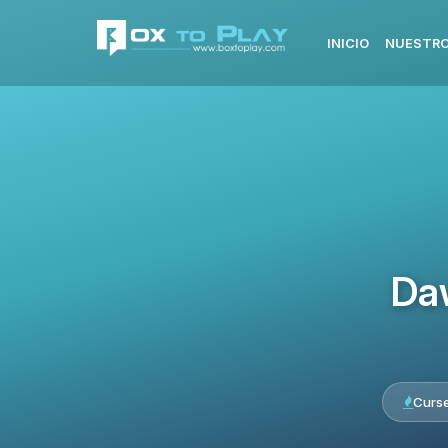
INICIO
NUESTRO
Da
Curs