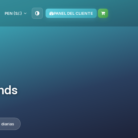
PEN (S/.)
PANEL DEL CLIENTE
nds
 diarias