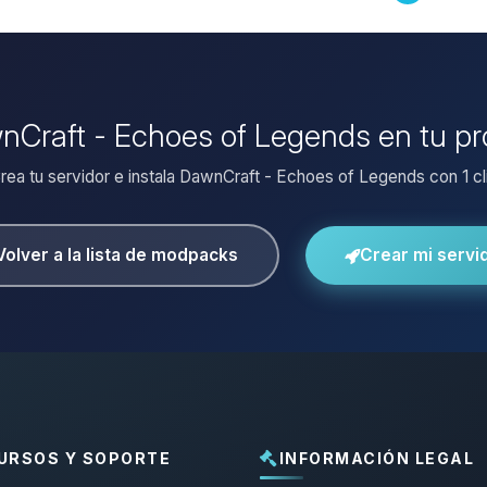
wnCraft - Echoes of Legends en tu pr
rea tu servidor e instala DawnCraft - Echoes of Legends con 1 cl
Volver a la lista de modpacks
Crear mi servi
URSOS Y SOPORTE
INFORMACIÓN LEGAL