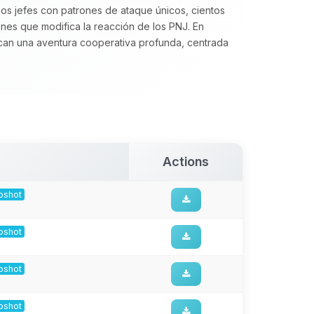
os jefes con patrones de ataque únicos, cientos
nes que modifica la reacción de los PNJ. En
n una aventura cooperativa profunda, centrada
Actions
apshot
apshot
apshot
apshot