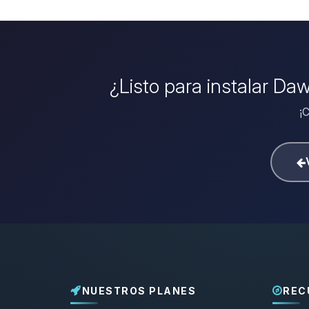
¿Listo para instalar Da
¡C
NUESTROS PLANES
REC