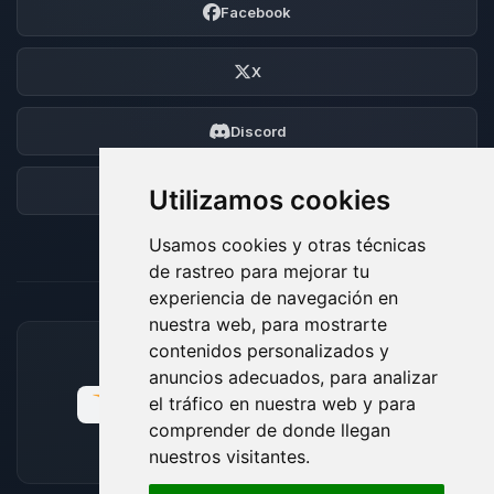
Facebook
X
Discord
Foro
Utilizamos cookies
Usamos cookies y otras técnicas
de rastreo para mejorar tu
experiencia de navegación en
nuestra web, para mostrarte
contenidos personalizados y
MÉTODOS DE PAGO ACEPTADOS
anuncios adecuados, para analizar
el tráfico en nuestra web y para
comprender de donde llegan
nuestros visitantes.