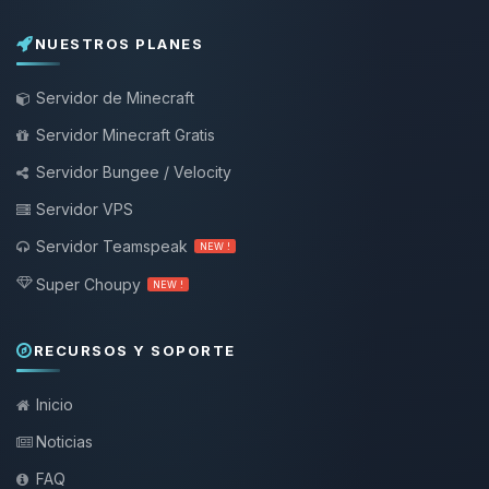
NUESTROS PLANES
Servidor de Minecraft
Servidor Minecraft Gratis
Servidor Bungee / Velocity
Servidor VPS
Servidor Teamspeak
NEW !
Super Choupy
NEW !
RECURSOS Y SOPORTE
Inicio
Noticias
FAQ