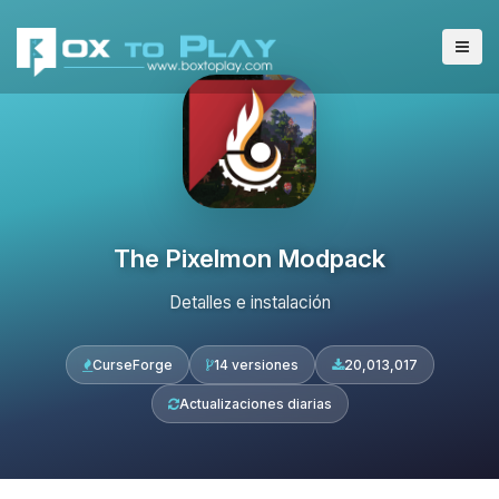
The Pixelmon Modpack
Detalles e instalación
CurseForge
14 versiones
20,013,017
Actualizaciones diarias