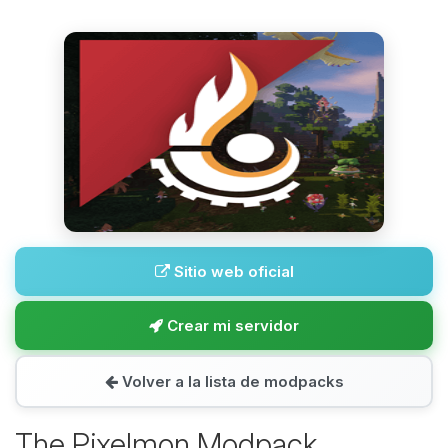
Sitio web oficial
Crear mi servidor
Volver a la lista de modpacks
The Pixelmon Modpack